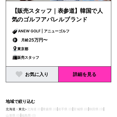
【販売スタッフ｜表参道】韓国で人
気のゴルフアパレルブランド
ANEW GOLF | アニューゴルフ
25万円〜
月給
東京都
販売スタッフ
お気に入り
詳細を見る
地域で絞り込む
北海道・東北
>
北海道 (0)
|
青森県 (0)
|
岩手県 (0)
|
宮城県 (0)
|
秋田県 (0)
|
山形県 (0)
|
福島県 (0)