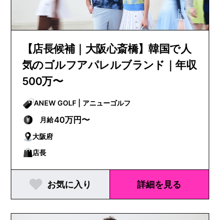
【店長候補｜大阪心斎橋】韓国で人
気のゴルフアパレルブランド｜年収
500万〜
ANEW GOLF | アニューゴルフ
40万円〜
月給
大阪府
店長
お気に入り
詳細を見る