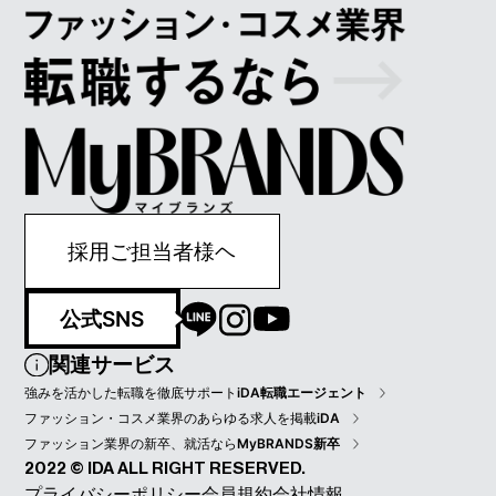
採用ご担当者様ヘ
公式SNS
関連サービス
強みを活かした転職を徹底サポート
iDA転職エージェント
ファッション・コスメ業界のあらゆる求人を掲載
iDA
ファッション業界の新卒、就活なら
MyBRANDS新卒
2022 © IDA ALL RIGHT RESERVED.
プライバシーポリシー
会員規約
会社情報