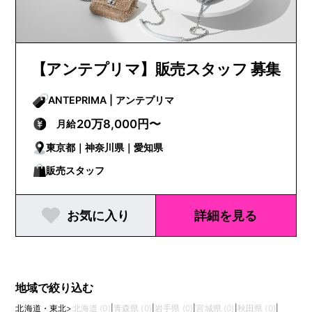
【アンテプリマ】販売スタッフ 募集
ANTEPRIMA | アンテプリマ
20万8,000円〜
月給
東京都｜神奈川県｜愛知県
販売スタッフ
お気に入り
詳細を見る
地域で絞り込む
北海道・東北
>
北海道 (0)
|
青森県 (0)
|
岩手県 (0)
|
宮城県 (0)
|
秋田県 (0)
|