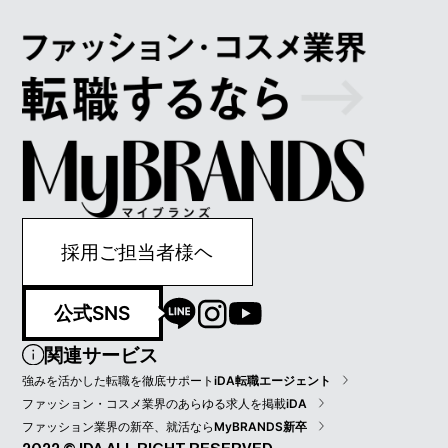
採用ご担当者様ヘ
公式SNS
関連サービス
強みを活かした転職を徹底サポート
iDA転職エージェント
ファッション・コスメ業界のあらゆる求人を掲載
iDA
ファッション業界の新卒、就活なら
MyBRANDS新卒