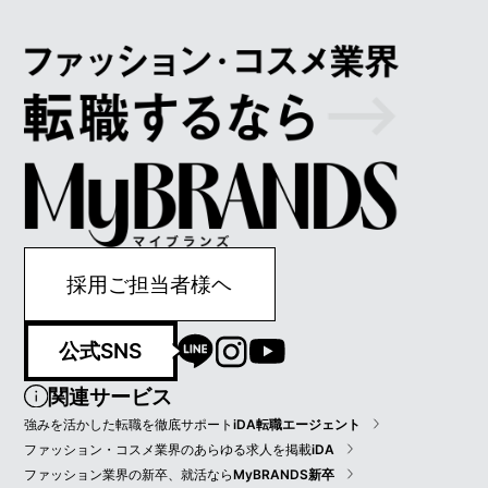
採用ご担当者様ヘ
公式SNS
関連サービス
強みを活かした転職を徹底サポート
iDA転職エージェント
ファッション・コスメ業界のあらゆる求人を掲載
iDA
ファッション業界の新卒、就活なら
MyBRANDS新卒