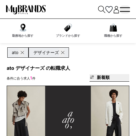
勤務地から探す
ブランドから探す
職種から探す
ato
デザイナーズ
ato デザイナーズ の転職求人
新着順
1
条件に合う求人
件