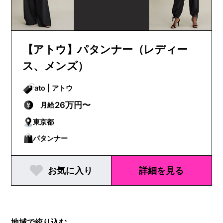
【アトウ】パタンナー（レディー
ス、メンズ）
ato | アトウ
26万円〜
月給
東京都
パタンナー
お気に入り
詳細を見る
地域で絞り込む