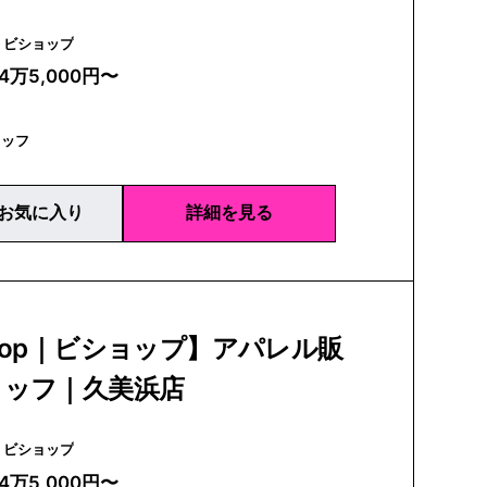
Bshop | ビショップ
24万5,000円〜
タッフ
お気に入り
詳細を見る
hop｜ビショップ】アパレル販
タッフ｜久美浜店
Bshop | ビショップ
24万5,000円〜