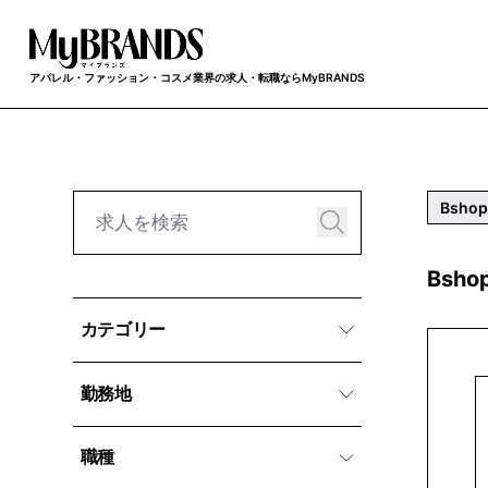
アパレル・ファッション・コスメ業界の求人・転職ならMyBRANDS
Bsho
Bsh
カテゴリー
勤務地
職種