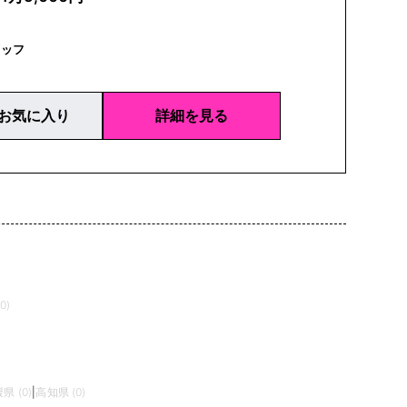
タッフ
お気に入り
詳細を見る
0)
県 (0)
|
高知県 (0)