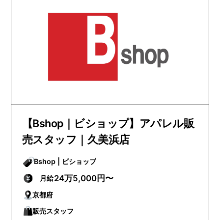
【Bshop｜ビショップ】アパレル販
売スタッフ｜久美浜店
Bshop | ビショップ
24万5,000円〜
月給
京都府
販売スタッフ