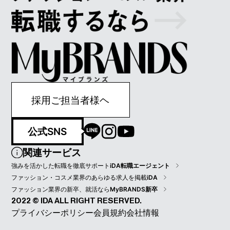
採用ご担当者様ヘ
公式SNS
関連サービス
強みを活かした転職を徹底サポート
iDA転職エージェント
ファッション・コスメ業界のあらゆる求人を掲載
iDA
ファッション業界の新卒、就活なら
MyBRANDS新卒
2022 © IDA ALL RIGHT RESERVED.
プライバシーポリシー
会員規約
会社情報