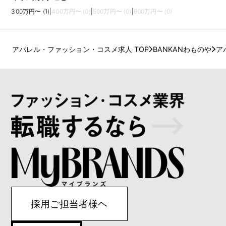
300万円〜 (1)
|
400万円〜 (0)
|
500万円〜 (0)
|
600万円〜 (0)
アパレル・ファッション・コスメ求人 TOP
BANKANわものや
ア
採用ご担当者様ヘ