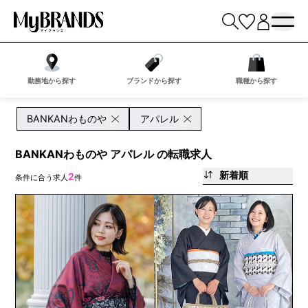
勤務地から探す
ブランドから探す
職種から探す
BANKANわものや
アパレル
BANKANわものや アパレル の転職求人
新着順
2
条件に合う求人
件