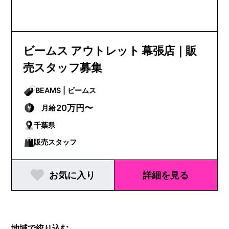
ビームス アウトレット 幕張店｜販
売スタッフ募集
BEAMS | ビームス
20万円〜
月給
千葉県
販売スタッフ
お気に入り
詳細を見る
地域で絞り込む