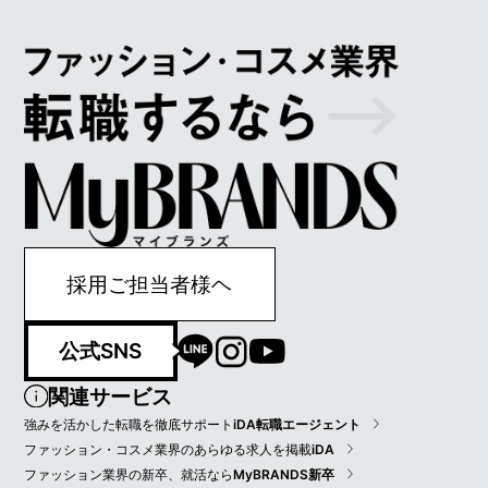
採用ご担当者様ヘ
公式SNS
関連サービス
強みを活かした転職を徹底サポート
iDA転職エージェント
ファッション・コスメ業界のあらゆる求人を掲載
iDA
ファッション業界の新卒、就活なら
MyBRANDS新卒