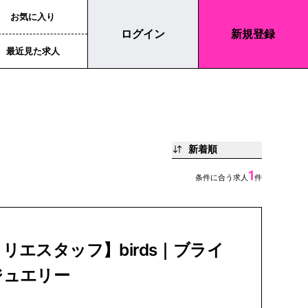
お気に入り
ログイン
新規登録
最近見た求人
新着順
1
条件に合う求人
件
リエスタッフ】birds｜ブライ
ジュエリー