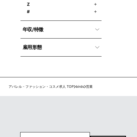
Z
#
年収/特徵
雇用形態
アパレル・ファッション・コスメ求人 TOP
birds
営業