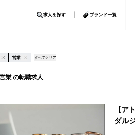
求人を探す
ブランド一覧
営業
すべてクリア
ds 営業 の転職求人
【アト
ダル