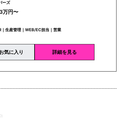
irds | バーズ
23万円〜
R｜生産管理｜WEB/EC担当｜営業
お気に入り
詳細を見る
0)