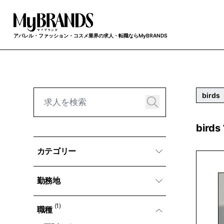
アパレル・ファッション・コスメ業界の求人・転職ならMyBRANDS
birds
bir
カテゴリー
勤務地
(1)
職種