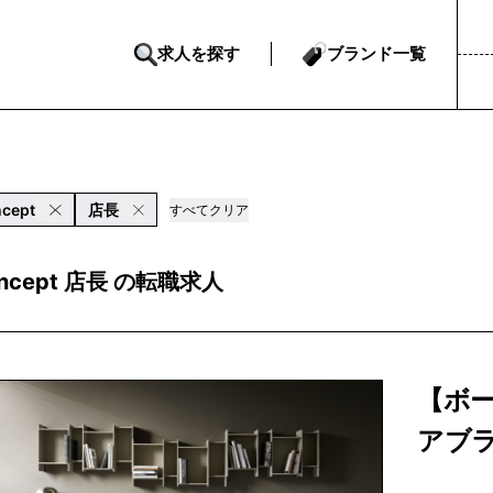
求人を探す
ブランド一覧
cept
店長
すべてクリア
oncept 店長 の転職求人
【ボ
アブ