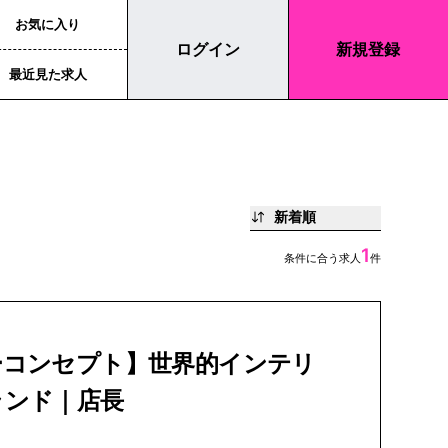
お気に入り
ログイン
新規登録
最近見た求人
新着順
1
条件に合う求人
件
ーコンセプト】世界的インテリ
ランド｜店長