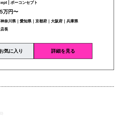
BoConcept | ボーコンセプト
35万円〜
｜神奈川県｜愛知県｜京都府｜大阪府｜兵庫県
｜店長
お気に入り
詳細を見る
0)