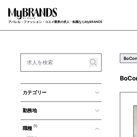
アパレル・ファッション・コスメ業界の求人・転職ならMyBRANDS
BoCon
BoC
カテゴリー
勤務地
(1)
職種