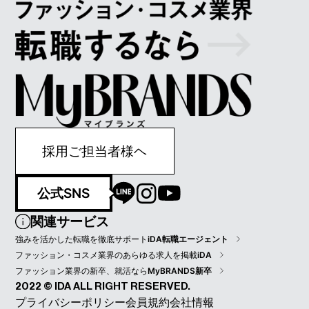
採用ご担当者様ヘ
公式SNS
関連サービス
強みを活かした転職を徹底サポート
iDA転職エージェント
ファッション・コスメ業界のあらゆる求人を掲載
iDA
ファッション業界の新卒、就活なら
MyBRANDS新卒
2022 © IDA ALL RIGHT RESERVED.
プライバシーポリシー
会員規約
会社情報