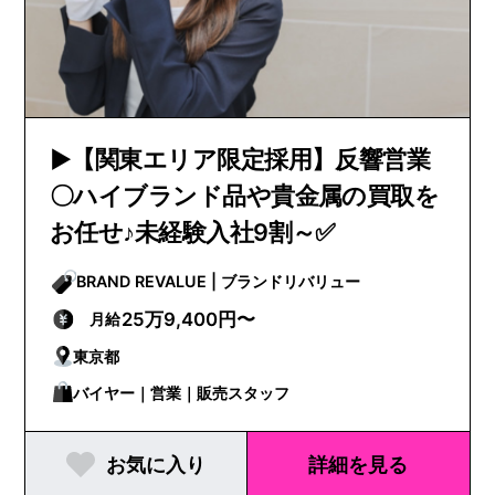
▶【関東エリア限定採用】反響営業
〇ハイブランド品や貴金属の買取を
お任せ♪未経験入社9割～✅
BRAND REVALUE | ブランドリバリュー
25万9,400円〜
月給
東京都
バイヤー｜営業｜販売スタッフ
お気に入り
詳細を見る