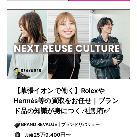
【幕張イオンで働く】Rolexや
Hermès等の買取をお任せ｜ブラン
ド品の知識が身につく♪社割有✅
BRAND REVALUE | ブランドリバリュー
25万9,400円〜
月給