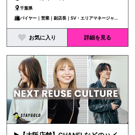
千葉県
バイヤー｜営業｜副店長｜SV・エリアマネージャー
｜その他｜販売スタッフ｜飲食・フード・小売｜店
お気に入り
詳細を見る
長