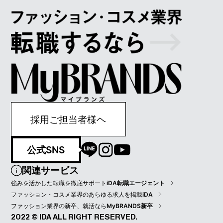
採用ご担当者様ヘ
公式SNS
関連サービス
強みを活かした転職を徹底サポート
iDA転職エージェント
ファッション・コスメ業界のあらゆる求人を掲載
iDA
ファッション業界の新卒、就活なら
MyBRANDS新卒
2022 © IDA ALL RIGHT RESERVED.