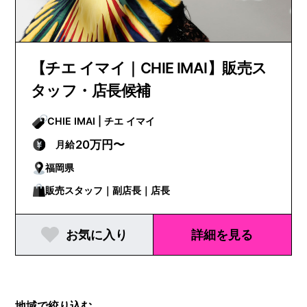
【チエ イマイ｜CHIE IMAI】販売ス
タッフ・店長候補
CHIE IMAI | チエ イマイ
20万円〜
月給
福岡県
販売スタッフ｜副店長｜店長
お気に入り
詳細を見る
地域で絞り込む