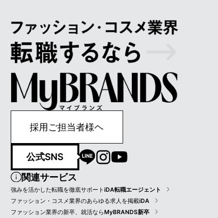
採用ご担当者様ヘ
公式SNS
関連サービス
強みを活かした転職を徹底サポート
iDA転職エージェント
ファッション・コスメ業界のあらゆる求人を掲載
iDA
ファッション業界の新卒、就活なら
MyBRANDS新卒