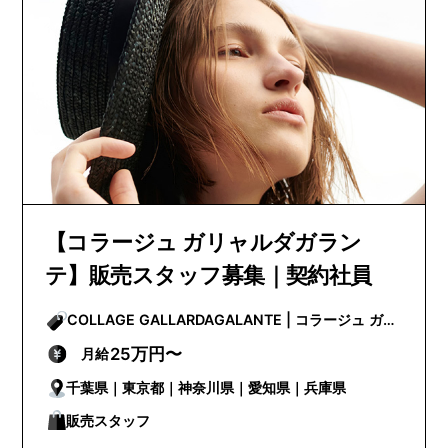
【コラージュ ガリャルダガラン
テ】販売スタッフ募集｜契約社員
COLLAGE GALLARDAGALANTE | コラージュ ガリ
ャルダガランテ
25万円〜
月給
千葉県｜東京都｜神奈川県｜愛知県｜兵庫県
販売スタッフ