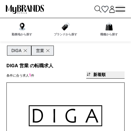
勤務地から探す
ブランドから探す
職種から探す
DIGA
営業
DIGA 営業 の転職求人
新着順
1
条件に合う求人
件