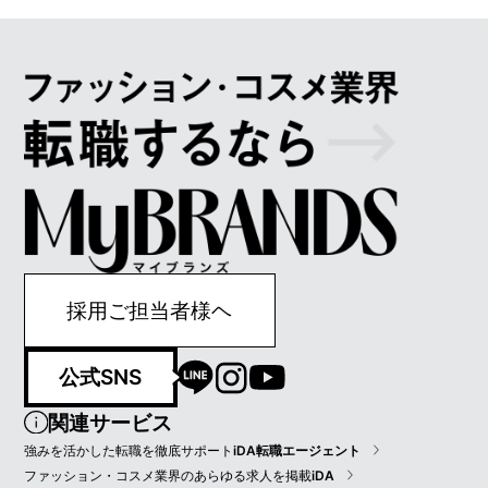
採用ご担当者様ヘ
公式SNS
関連サービス
強みを活かした転職を徹底サポート
iDA転職エージェント
ファッション・コスメ業界のあらゆる求人を掲載
iDA