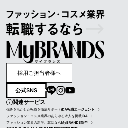
採用ご担当者様ヘ
公式SNS
関連サービス
強みを活かした転職を徹底サポート
iDA転職エージェント
ファッション・コスメ業界のあらゆる求人を掲載
iDA
ファッション業界の新卒、就活なら
MyBRANDS新卒