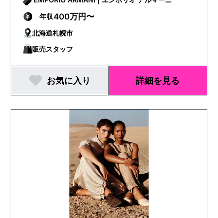
400万円〜
年収
北海道札幌市
販売スタッフ
お気に入り
詳細を見る