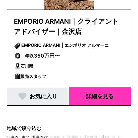
EMPORIO ARMANI｜クライアント
アドバイザー｜金沢店
EMPORIO ARMANI | エンポリオ アルマーニ
350万円〜
年収
石川県
販売スタッフ
お気に入り
詳細を見る
地域で絞り込む
北海道・東北
>
北海道 (1)
|
青森県 (0)
|
岩手県 (0)
|
宮城県 (0)
|
秋田県 (0)
|