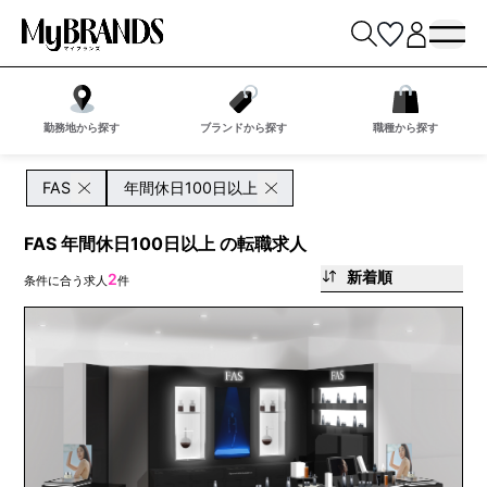
勤務地から探す
ブランドから探す
職種から探す
FAS
年間休日100日以上
FAS 年間休日100日以上 の転職求人
新着順
2
条件に合う求人
件