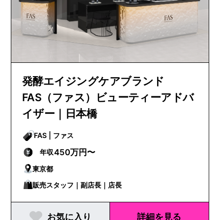
発酵エイジングケアブランド
FAS（ファス）ビューティーアドバ
イザー｜日本橋
FAS | ファス
450万円〜
年収
東京都
販売スタッフ｜副店長｜店長
お気に入り
詳細を見る