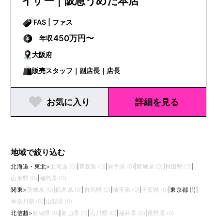
イザー｜阪急うめだ本店
FAS | ファス
450万円〜
年収
大阪府
販売スタッフ｜副店長｜店長
お気に入り
詳細を見る
地域で絞り込む
北海道・東北
>
北海道 (0)
|
青森県 (0)
|
岩手県 (0)
|
宮城県 (0)
|
秋田県 (0)
|
山形県 (0)
|
福島県 (0)
関東
>
茨城県 (0)
|
栃木県 (0)
|
群馬県 (0)
|
埼玉県 (0)
|
千葉県 (0)
|
東京都 (1)
|
神奈川県 (0)
|
山梨県 (0)
北信越
>
新潟県 (0)
|
富山県 (0)
|
石川県 (0)
|
福井県 (0)
|
長野県 (0)