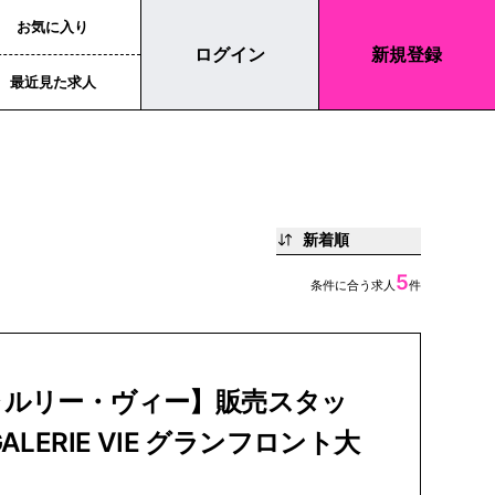
お気に入り
ログイン
新規登録
最近見た求人
新着順
5
条件に合う求人
件
ャルリー・ヴィー】販売スタッ
ALERIE VIE グランフロント大