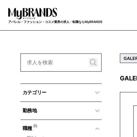
アパレル・ファッション・コスメ業界の求人・転職ならMyBRANDS
GALER
GAL
カテゴリー
勤務地
(1)
職種