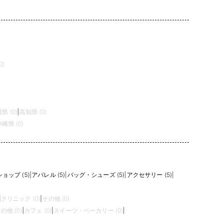
0)
県 (0)
|
高知県 (0)
沖縄県 (0)
ョップ (5)
|
アパレル (5)
|
バッグ・シューズ (5)
|
アクセサリー (5)
|
|
クリニック (0)
|
その他 (0)
の他 (0)
|
カフェ (0)
|
スイーツ・ベーカリー (0)
|