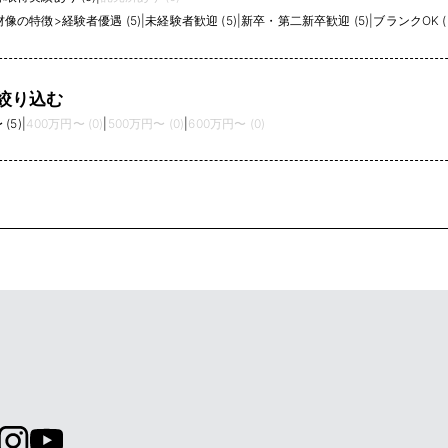
材像の特徴
>
経験者優遇 (5)
|
未経験者歓迎 (5)
|
新卒・第二新卒歓迎 (5)
|
ブランクOK (
絞り込む
(5)
|
400万円〜 (0)
|
500万円〜 (0)
|
600万円〜 (0)