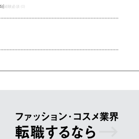
5)
|
経験必須 (0)