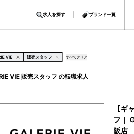
求人を探す
ブランド一覧
IE VIE
販売スタッフ
すべてクリア
ERIE VIE 販売スタッフ の転職求人
【ギ
フ｜ G
阪店