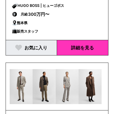
HUGO BOSS | ヒューゴボス
300万円〜
月給
熊本県
販売スタッフ
お気に入り
詳細を見る