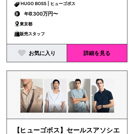
HUGO BOSS | ヒューゴボス
300万円〜
年収
東京都
販売スタッフ
お気に入り
詳細を見る
【ヒューゴボス】セールスアソシエ