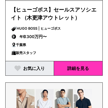
【ヒューゴボス】セールスアソシエ
イト（木更津アウトレット）
HUGO BOSS | ヒューゴボス
300万円〜
年収
千葉県
販売スタッフ
お気に入り
詳細を見る