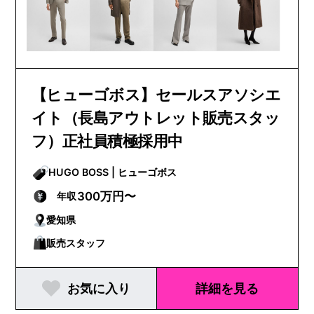
【ヒューゴボス】セールスアソシエ
イト（長島アウトレット販売スタッ
フ）正社員積極採用中
HUGO BOSS | ヒューゴボス
300万円〜
年収
愛知県
販売スタッフ
お気に入り
詳細を見る