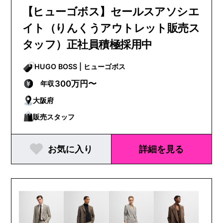
【ヒューゴボス】セールスアソシエ
イト（りんくうアウトレット販売ス
タッフ）正社員積極採用中
HUGO BOSS | ヒューゴボス
300万円〜
年収
大阪府
販売スタッフ
お気に入り
詳細を見る