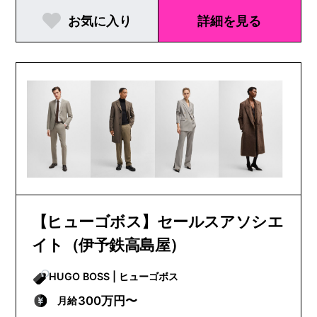
お気に入り
詳細を見る
【ヒューゴボス】セールスアソシエ
イト（伊予鉄高島屋）
HUGO BOSS | ヒューゴボス
300万円〜
月給