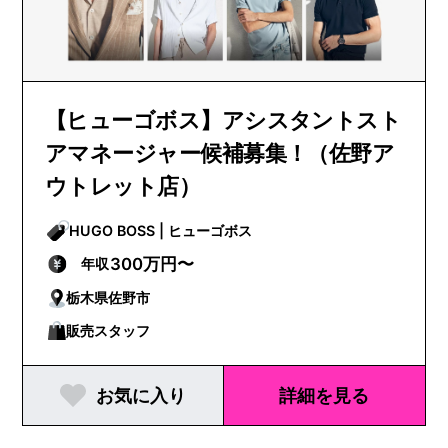
【ヒューゴボス】アシスタントスト
アマネージャー候補募集！（佐野ア
ウトレット店）
HUGO BOSS | ヒューゴボス
300万円〜
年収
栃木県佐野市
販売スタッフ
お気に入り
詳細を見る