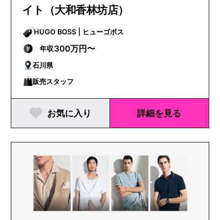
イト（大和香林坊店）
HUGO BOSS | ヒューゴボス
300万円〜
年収
石川県
販売スタッフ
お気に入り
詳細を見る