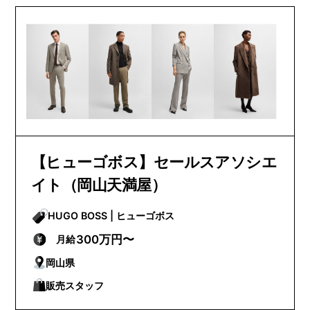
【ヒューゴボス】セールスアソシエ
イト（岡山天満屋）
HUGO BOSS | ヒューゴボス
300万円〜
月給
岡山県
販売スタッフ