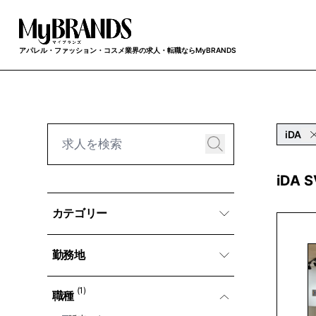
アパレル・ファッション・コスメ業界の求人・転職ならMyBRANDS
iDA
iDA
カテゴリー
勤務地
(1)
職種