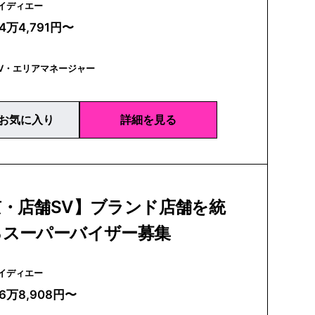
A | アイディエー
4万4,791円〜
V・エリアマネージャー
お気に入り
詳細を見る
京・店舗SV】ブランド店舗を統
るスーパーバイザー募集
A | アイディエー
26万8,908円〜