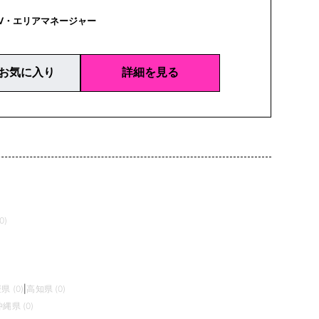
V・エリアマネージャー
お気に入り
詳細を見る
0)
県 (0)
|
高知県 (0)
沖縄県 (0)