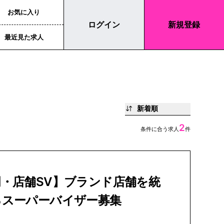
お気に入り
ログイン
新規登録
最近見た求人
新着順
2
条件に合う求人
件
岡・店舗SV】ブランド店舗を統
るスーパーバイザー募集