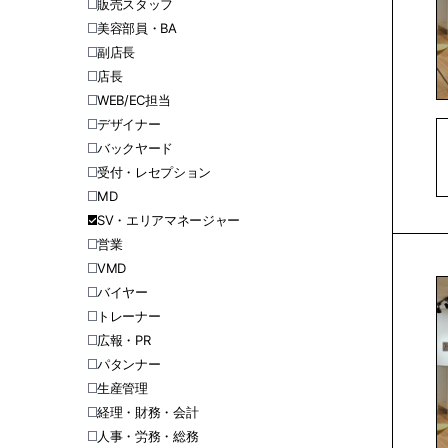
販売スタッフ
美容部員・BA
副店長
店長
WEB/EC担当
デザイナー
バックヤード
受付・レセプション
MD
SV・エリアマネージャー
営業
VMD
バイヤー
トレーナー
広報・PR
パタンナー
生産管理
経理・財務・会計
人事・労務・総務