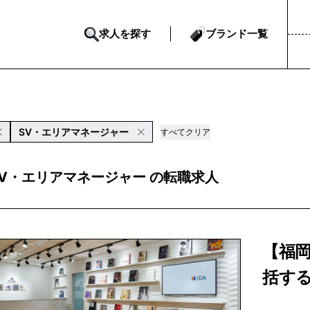
求人を探す
ブランド一覧
SV・エリアマネージャー
すべてクリア
 SV・エリアマネージャー の転職求人
【福
括す