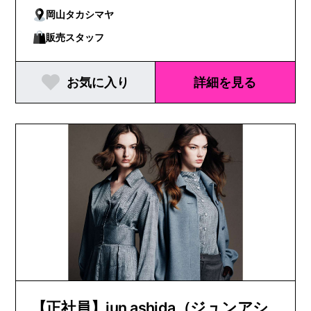
岡山タカシマヤ
販売スタッフ
お気に入り
詳細を見る
【正社員】jun ashida（ジュンアシ