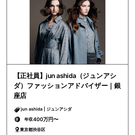
【正社員】jun ashida（ジュンアシ
ダ）ファッションアドバイザー｜銀
座店
jun ashida | ジュンアシダ
400万円〜
年収
東京都渋谷区