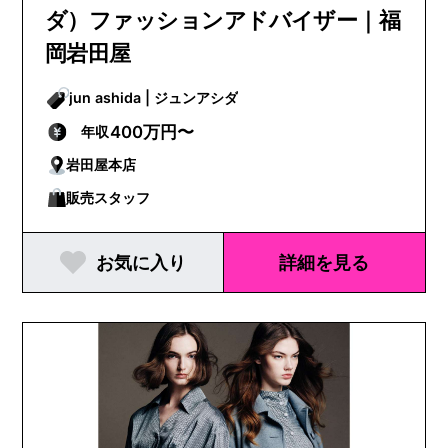
ダ）ファッションアドバイザー｜福
岡岩田屋
jun ashida | ジュンアシダ
400万円〜
年収
岩田屋本店
販売スタッフ
お気に入り
詳細を見る