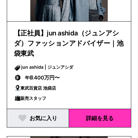
【正社員】jun ashida（ジュンアシ
ダ）ファッションアドバイザー｜池
袋東武
jun ashida | ジュンアシダ
400万円〜
年収
東武百貨店 池袋店
販売スタッフ
お気に入り
詳細を見る