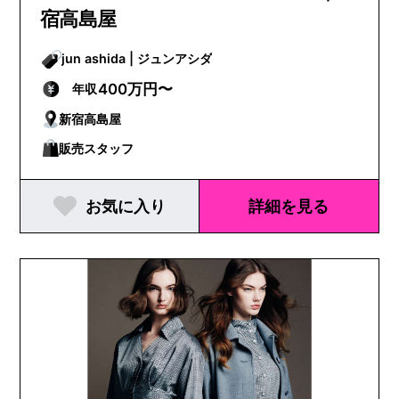
宿高島屋
jun ashida | ジュンアシダ
400万円〜
年収
新宿高島屋
販売スタッフ
お気に入り
詳細を見る