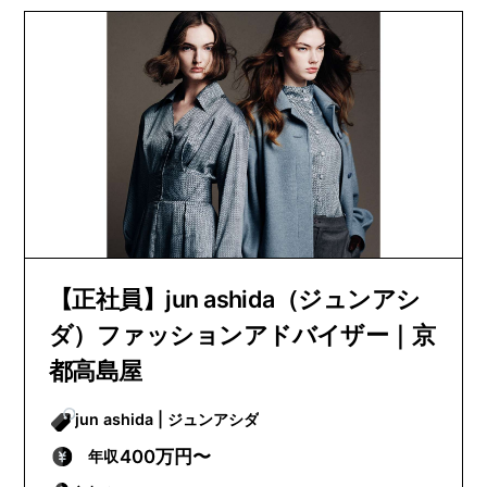
【正社員】jun ashida（ジュンアシ
ダ）ファッションアドバイザー｜京
都高島屋
jun ashida | ジュンアシダ
400万円〜
年収