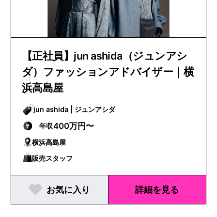
【正社員】jun ashida（ジュンアシ
ダ）ファッションアドバイザー｜横
浜高島屋
jun ashida | ジュンアシダ
400万円〜
年収
横浜高島屋
販売スタッフ
お気に入り
詳細を見る