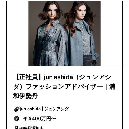
【正社員】jun ashida（ジュンアシ
ダ）ファッションアドバイザー｜浦
和伊勢丹
jun ashida | ジュンアシダ
400万円〜
年収
伊勢丹浦和店