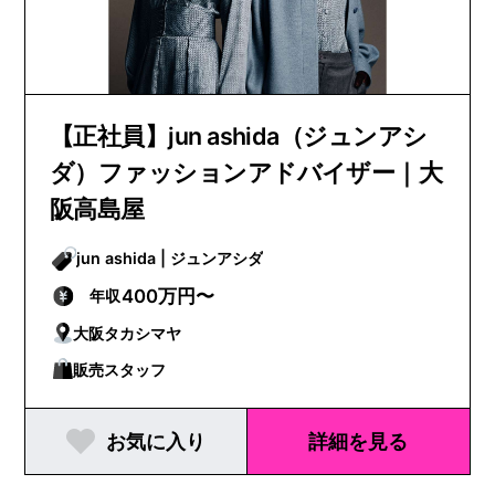
【正社員】jun ashida（ジュンアシ
ダ）ファッションアドバイザー｜大
阪高島屋
jun ashida | ジュンアシダ
400万円〜
年収
大阪タカシマヤ
販売スタッフ
お気に入り
詳細を見る