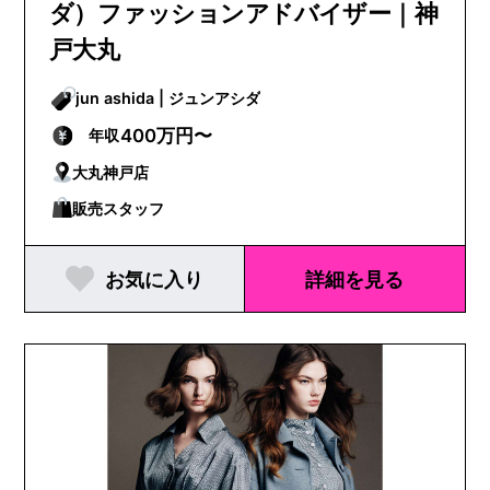
ダ）ファッションアドバイザー｜神
戸大丸
jun ashida | ジュンアシダ
400万円〜
年収
大丸神戸店
販売スタッフ
お気に入り
詳細を見る