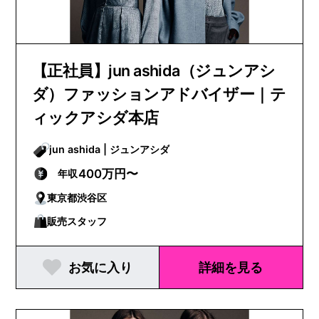
【正社員】jun ashida（ジュンアシ
ダ）ファッションアドバイザー｜テ
ィックアシダ本店
jun ashida | ジュンアシダ
400万円〜
年収
東京都渋谷区
販売スタッフ
お気に入り
詳細を見る