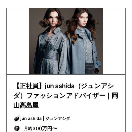
【正社員】jun ashida（ジュンアシ
ダ）ファッションアドバイザー｜岡
山高島屋
jun ashida | ジュンアシダ
300万円〜
月給