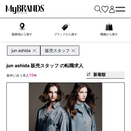
勤務地から探す
ブランドから探す
職種から探す
jun ashida
販売スタッフ
jun ashida 販売スタッフ の転職求人
新着順
19
条件に合う求人
件