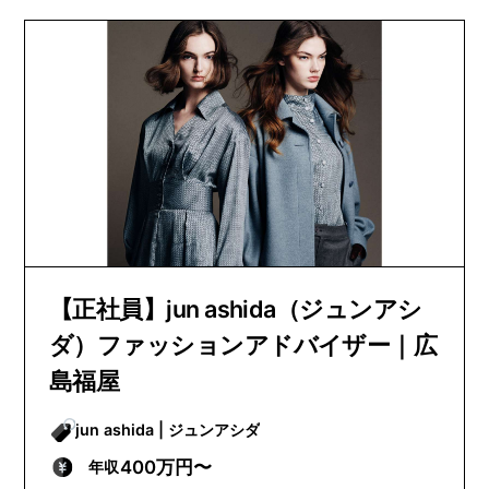
【正社員】jun ashida（ジュンアシ
ダ）ファッションアドバイザー｜広
島福屋
jun ashida | ジュンアシダ
400万円〜
年収