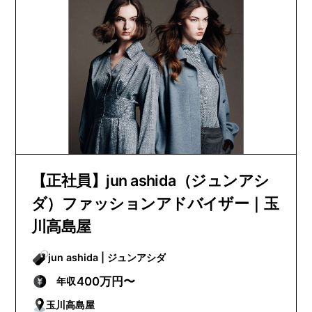
【正社員】jun ashida（ジュンアシ
ダ）ファッションアドバイザー｜玉
川高島屋
jun ashida | ジュンアシダ
400万円〜
年収
玉川高島屋