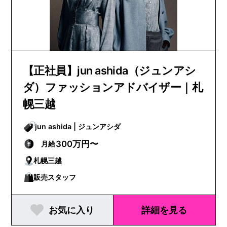
【正社員】jun ashida（ジュンアシ
ダ）ファッションアドバイザー｜札
幌三越
jun ashida | ジュンアシダ
300万円〜
月給
札幌三越
販売スタッフ
お気に入り
詳細を見る