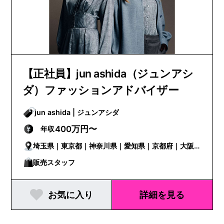
【正社員】jun ashida（ジュンアシ
ダ）ファッションアドバイザー
jun ashida | ジュンアシダ
400万円〜
年収
埼玉県｜東京都｜神奈川県｜愛知県｜京都府｜大阪
府｜兵庫県｜広島県｜福岡県
販売スタッフ
お気に入り
詳細を見る