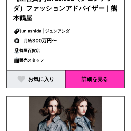
ダ）ファッションアドバイザー｜熊
本鶴屋
jun ashida | ジュンアシダ
300万円〜
月給
鶴屋百貨店
販売スタッフ
お気に入り
詳細を見る