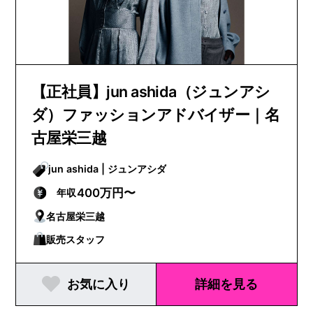
【正社員】jun ashida（ジュンアシ
ダ）ファッションアドバイザー｜名
古屋栄三越
jun ashida | ジュンアシダ
400万円〜
年収
名古屋栄三越
販売スタッフ
お気に入り
詳細を見る