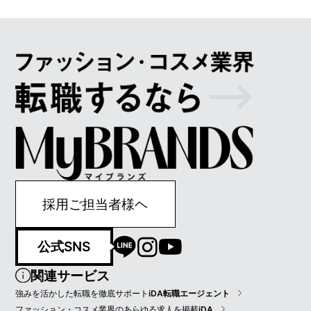
採用ご担当者様ヘ
公式SNS
関連サービス
強みを活かした転職を徹底サポート
iDA転職エージェント
ファッション・コスメ業界のあらゆる求人を掲載
iDA