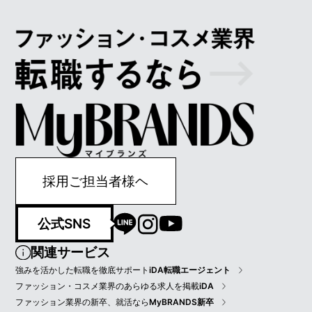
採用ご担当者様ヘ
公式SNS
関連サービス
強みを活かした転職を徹底サポート
iDA転職エージェント
ファッション・コスメ業界のあらゆる求人を掲載
iDA
ファッション業界の新卒、就活なら
MyBRANDS新卒