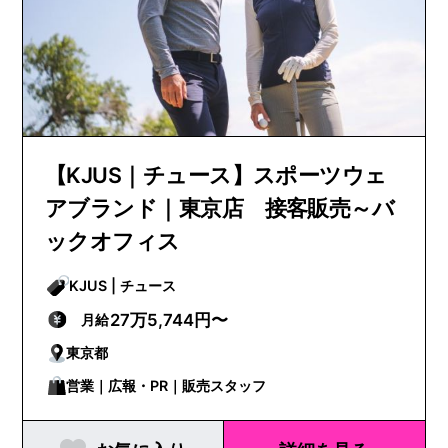
【KJUS｜チュース】スポーツウェ
アブランド｜東京店 接客販売～バ
ックオフィス
KJUS | チュース
27万5,744円〜
月給
東京都
営業｜広報・PR｜販売スタッフ