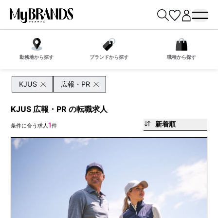
勤務地から探す
ブランドから探す
職種から探す
KJUS
広報・PR
KJUS 広報・PR の転職求人
新着順
1
条件に合う求人
件