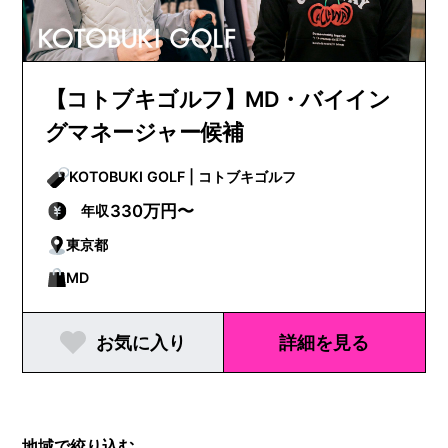
【コトブキゴルフ】MD・バイイン
グマネージャー候補
KOTOBUKI GOLF | コトブキゴルフ
330万円〜
年収
東京都
MD
お気に入り
詳細を見る
地域で絞り込む