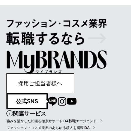
採用ご担当者様ヘ
公式SNS
関連サービス
強みを活かした転職を徹底サポート
iDA転職エージェント
ファッション・コスメ業界のあらゆる求人を掲載
iDA