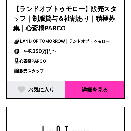
【ランドオブトゥモロー】販売スタ
ッフ｜制服貸与＆社割あり｜積極募
集｜心斎橋PARCO
LAND OF TOMORROW | ランドオブトゥモロー
350万円〜
年収
心斎橋PARCO
販売スタッフ
お気に入り
詳細を見る