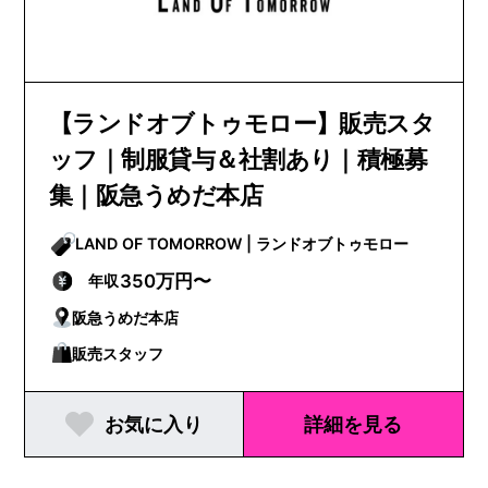
【ランドオブトゥモロー】販売スタ
ッフ｜制服貸与＆社割あり｜積極募
集｜阪急うめだ本店
LAND OF TOMORROW | ランドオブトゥモロー
350万円〜
年収
阪急うめだ本店
販売スタッフ
お気に入り
詳細を見る