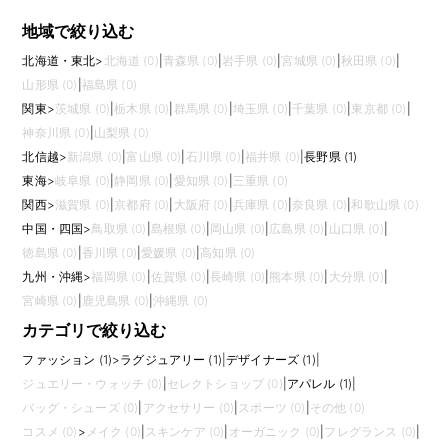
地域で絞り込む
北海道・東北
>
北海道 (0)
|
青森県 (0)
|
岩手県 (0)
|
宮城県 (0)
|
秋田県 (0)
|
山形県 (0)
|
福島県 (0)
関東
>
茨城県 (0)
|
栃木県 (0)
|
群馬県 (0)
|
埼玉県 (0)
|
千葉県 (0)
|
東京都 (0)
|
神奈川県 (0)
|
山梨県 (0)
北信越
>
新潟県 (0)
|
富山県 (0)
|
石川県 (0)
|
福井県 (0)
|
長野県 (1)
東海
>
岐阜県 (0)
|
静岡県 (0)
|
愛知県 (0)
|
三重県 (0)
関西
>
滋賀県 (0)
|
京都府 (0)
|
大阪府 (0)
|
兵庫県 (0)
|
奈良県 (0)
|
和歌山県 (0)
中国・四国
>
鳥取県 (0)
|
島根県 (0)
|
岡山県 (0)
|
広島県 (0)
|
山口県 (0)
|
徳島県 (0)
|
香川県 (0)
|
愛媛県 (0)
|
高知県 (0)
九州・沖縄
>
福岡県 (0)
|
佐賀県 (0)
|
長崎県 (0)
|
熊本県 (0)
|
大分県 (0)
|
宮崎県 (0)
|
鹿児島県 (0)
|
沖縄県 (0)
カテゴリで絞り込む
ファッション (1)
>
ラグジュアリー (1)
|
デザイナーズ (1)
|
ジュエリー・ウォッチ (0)
|
セレクトショップ (0)
|
アパレル (1)
|
バッグ・シューズ (0)
|
アクセサリー (0)
|
スポーツ (0)
|
その他 (0)
コスメ (0)
>
メイク (0)
|
スキンケア (0)
|
オーガニック (0)
|
フレグランス (0)
|