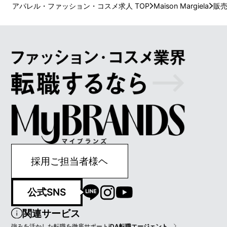
アパレル・ファッション・コスメ求人 TOP
Maison Margiela
販
採用ご担当者様ヘ
公式SNS
関連サービス
強みを活かした転職を徹底サポート
iDA転職エージェント