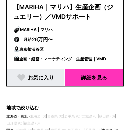
【MARIHA｜マリハ】生産企画（ジ
ュエリー）／VMDサポート
MARIHA | マリハ
26万円〜
月給
東京都渋谷区
企画・経営・マーケティング｜生産管理｜VMD
お気に入り
詳細を見る
地域で絞り込む
北海道・東北
>
北海道 (0)
|
青森県 (0)
|
岩手県 (0)
|
宮城県 (0)
|
秋田県 (0)
|
山形県 (0)
|
福島県 (0)