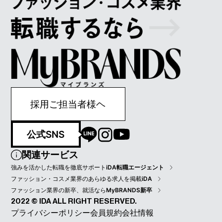
採用ご担当者様ヘ
公式SNS
関連サービス
強みを活かした転職を徹底サポート
iDA転職エージェント
ファッション・コスメ業界のあらゆる求人を掲載
iDA
ファッション業界の新卒、就活なら
MyBRANDS新卒
2022 © IDA ALL RIGHT RESERVED.
プライバシーポリシー
会員規約
会社情報