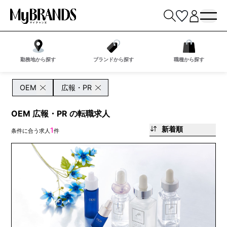
勤務地から探す
ブランドから探す
職種から探す
OEM
広報・PR
OEM 広報・PR の転職求人
新着順
1
条件に合う求人
件