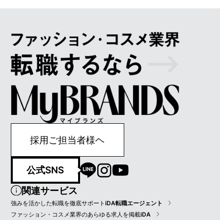
採用ご担当者様ヘ
公式SNS
関連サービス
強みを活かした転職を徹底サポート
iDA転職エージェント
ファッション・コスメ業界のあらゆる求人を掲載
iDA