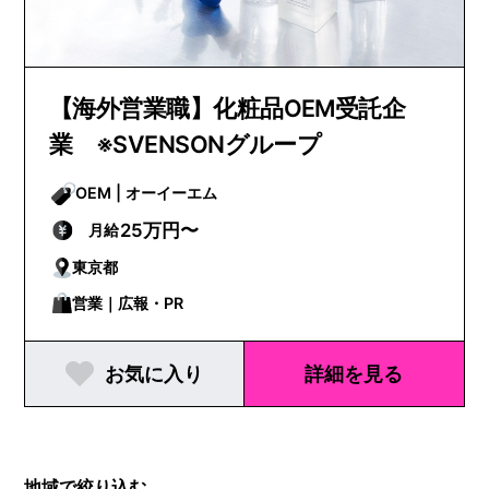
【海外営業職】化粧品OEM受託企
業 ※SVENSONグループ
OEM | オーイーエム
25万円〜
月給
東京都
営業｜広報・PR
お気に入り
詳細を見る
地域で絞り込む