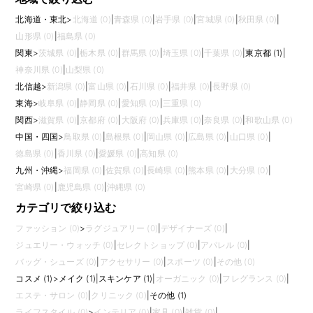
北海道・東北
>
北海道 (0)
|
青森県 (0)
|
岩手県 (0)
|
宮城県 (0)
|
秋田県 (0)
|
山形県 (0)
|
福島県 (0)
関東
>
茨城県 (0)
|
栃木県 (0)
|
群馬県 (0)
|
埼玉県 (0)
|
千葉県 (0)
|
東京都 (1)
|
神奈川県 (0)
|
山梨県 (0)
北信越
>
新潟県 (0)
|
富山県 (0)
|
石川県 (0)
|
福井県 (0)
|
長野県 (0)
東海
>
岐阜県 (0)
|
静岡県 (0)
|
愛知県 (0)
|
三重県 (0)
関西
>
滋賀県 (0)
|
京都府 (0)
|
大阪府 (0)
|
兵庫県 (0)
|
奈良県 (0)
|
和歌山県 (0)
中国・四国
>
鳥取県 (0)
|
島根県 (0)
|
岡山県 (0)
|
広島県 (0)
|
山口県 (0)
|
徳島県 (0)
|
香川県 (0)
|
愛媛県 (0)
|
高知県 (0)
九州・沖縄
>
福岡県 (0)
|
佐賀県 (0)
|
長崎県 (0)
|
熊本県 (0)
|
大分県 (0)
|
宮崎県 (0)
|
鹿児島県 (0)
|
沖縄県 (0)
カテゴリで絞り込む
ファッション (0)
>
ラグジュアリー (0)
|
デザイナーズ (0)
|
ジュエリー・ウォッチ (0)
|
セレクトショップ (0)
|
アパレル (0)
|
バッグ・シューズ (0)
|
アクセサリー (0)
|
スポーツ (0)
|
その他 (0)
コスメ (1)
>
メイク (1)
|
スキンケア (1)
|
オーガニック (0)
|
フレグランス (0)
|
エステ・サロン (0)
|
クリニック (0)
|
その他 (1)
ライフスタイル (0)
>
インテリア (0)
|
家具 (0)
|
雑貨 (0)
|