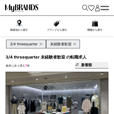
勤務地から探す
ブランドから探す
職種から探す
3/4 threequarter
未経験者歓迎
3/4 threequarter 未経験者歓迎 の転職求人
新着順
1
条件に合う求人
件