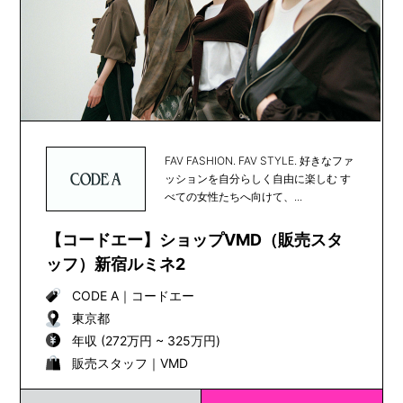
FAV FASHION. FAV STYLE. 好きなファ
ッションを自分らしく自由に楽しむ す
べての女性たちへ向けて、...
【コードエー】ショップVMD（販売スタ
ッフ）新宿ルミネ2
CODE A
｜
コードエー
東京都
年収 (272万円 ~ 325万円)
販売スタッフ｜VMD