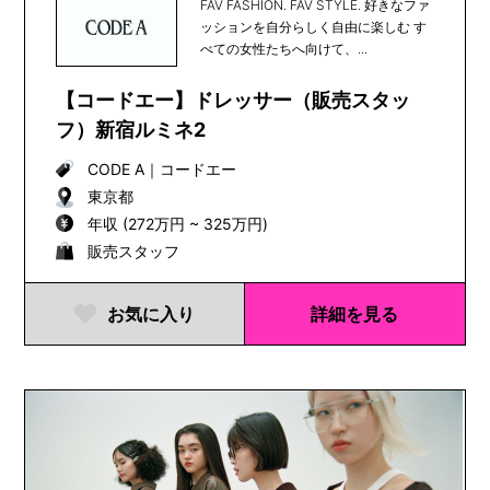
FAV FASHION. FAV STYLE. 好きなファ
ッションを自分らしく自由に楽しむ す
べての女性たちへ向けて、...
【コードエー】ドレッサー（販売スタッ
フ）新宿ルミネ2
CODE A
｜
コードエー
東京都
年収 (272万円 ~ 325万円)
販売スタッフ
お気に入り
詳細を見る