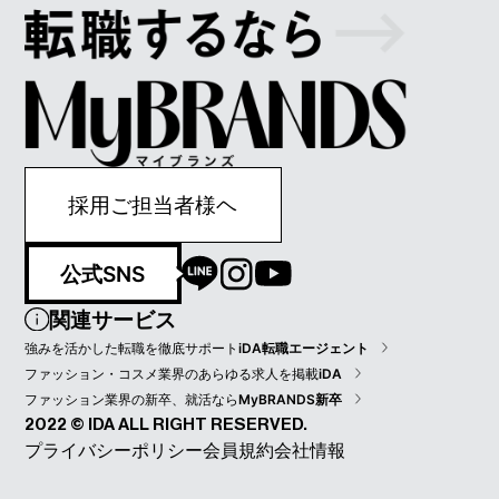
採用ご担当者様ヘ
公式SNS
関連サービス
強みを活かした転職を徹底サポート
iDA転職エージェント
ファッション・コスメ業界のあらゆる求人を掲載
iDA
ファッション業界の新卒、就活なら
MyBRANDS新卒
2022 © IDA ALL RIGHT RESERVED.
プライバシーポリシー
会員規約
会社情報