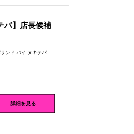
テパ】店長候補
サンド バイ ヌキテパ
詳細を見る