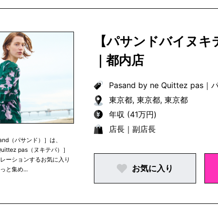
【パサンドバイヌキ
｜都内店
Pasand by ne Quittez pas
｜
パ
東京都, 東京都, 東京都
年収 (41万円)
店長｜副店長
sand（パサンド）］は、
Quittez pas（ヌキテパ）］
ュレーションするお気に入り
お気に入り
っと集め...