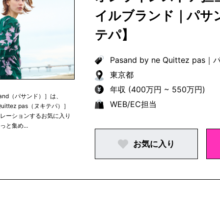
イルブランド｜パサン
テパ】
Pasand by ne Quittez pas
｜
パ
東京都
年収 (400万円 ~ 550万円)
sand（パサンド）］は、
WEB/EC担当
Quittez pas（ヌキテパ）］
ュレーションするお気に入り
っと集め...
お気に入り