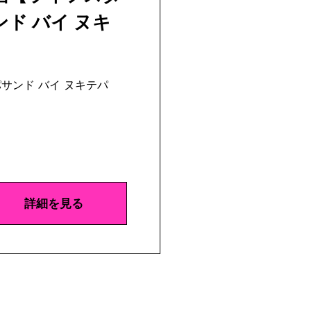
ド バイ ヌキ
サンド バイ ヌキテパ
詳細を見る