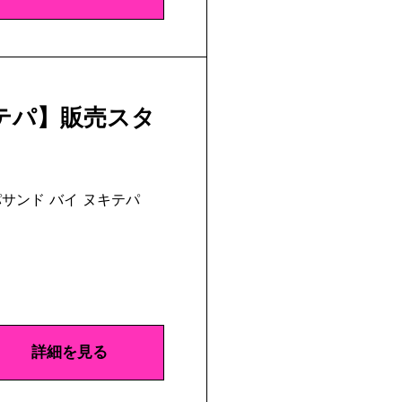
テパ】販売スタ
サンド バイ ヌキテパ
詳細を見る