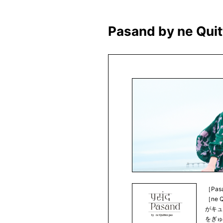
Pasand by ne
［Pa
［ne 
がキ
をぎゅ