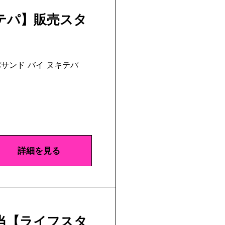
テパ】販売スタ
サンド バイ ヌキテパ
詳細を見る
当【ライフスタ