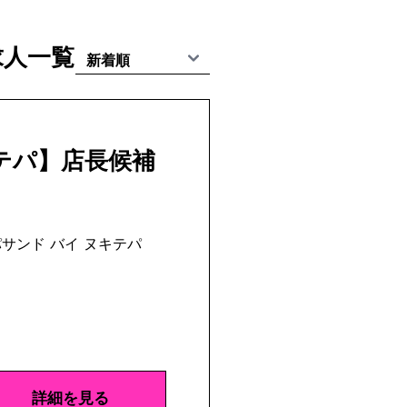
の求人一覧
テパ】店長候補
サンド バイ ヌキテパ
詳細を見る