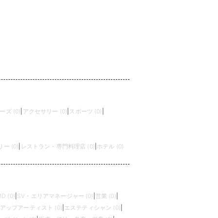
ズ (0)
|
アクセサリー (0)
|
スポーツ (0)
|
 (0)
|
レストラン・専門料理店 (0)
|
ホテル (0)
D (0)
|
SV・エリアマネージャー (0)
|
営業 (0)
|
アップアーティスト (0)
|
エステティシャン (0)
|