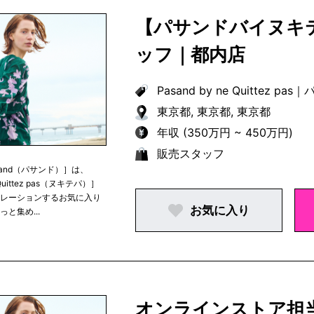
【パサンドバイヌキ
ッフ｜都内店
Pasand by ne Quittez pas
｜
パ
東京都, 東京都, 東京都
年収 (350万円 ~ 450万円)
販売スタッフ
sand（パサンド）］は、
Quittez pas（ヌキテパ）］
ュレーションするお気に入り
お気に入り
っと集め...
オンラインストア担