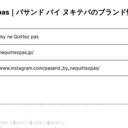
ittez pas｜パサンド バイ ヌキテパのブラン
by ne Quittez pas
/nequittezpas.jp/
/www.instagram.com/pasand_by_nequittezpas/
宮城県 (0)
|
秋田県 (0)
|
山形県 (0)
|
福島県 (0)