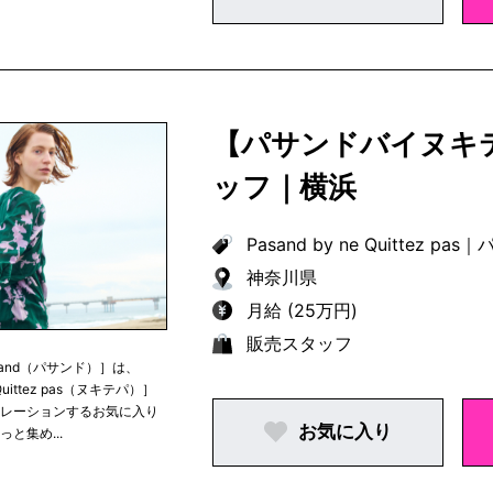
【パサンドバイヌキ
ッフ｜横浜
Pasand by ne Quittez pas
｜
パ
神奈川県
月給 (25万円)
販売スタッフ
sand（パサンド）］は、
Quittez pas（ヌキテパ）］
ュレーションするお気に入り
お気に入り
っと集め...