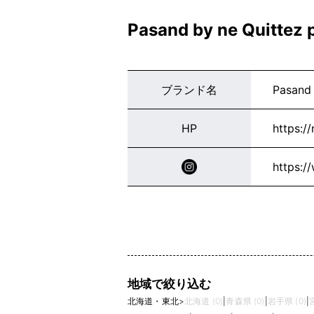
Pasand by ne Qu
ブランド名
Pasand 
HP
https:/
https:/
地域で絞り込む
北海道・東北
>
北海道 (0)
|
青森県 (0)
|
岩手県 (0)
|