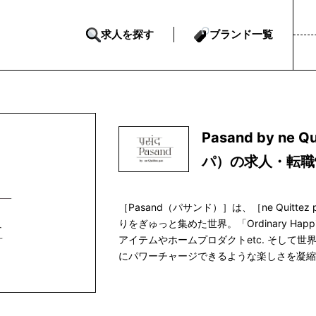
求人を探す
ブランド一覧
Pasand by ne
パ）の求人・転職
［Pasand（パサンド）］は、［ne Quit
りをぎゅっと集めた世界。「Ordinary Ha
アイテムやホームプロダクトetc. そして
にパワーチャージできるような楽しさを凝