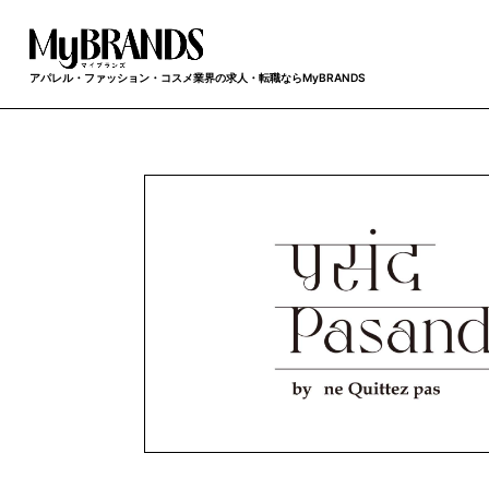
アパレル・ファッション・コスメ業界の求人・転職ならMyBRANDS