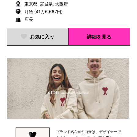
東京都, 宮城県, 大阪府
月給 (41万6,667円)
店長
お気に入り
詳細を見る
ブランド名Amiの由来は、デザイナーで