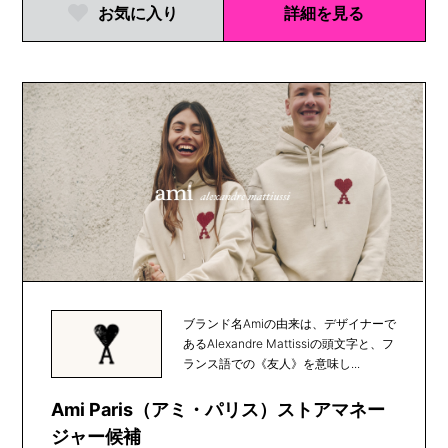
お気に入り
詳細を見る
ブランド名Amiの由来は、デザイナーで
あるAlexandre Mattissiの頭文字と、フ
ランス語での《友人》を意味し...
Ami Paris（アミ・パリス）ストアマネー
ジャー候補