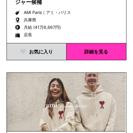
ジャー候補
AMI Paris
｜
アミ・パリス
兵庫県
月給 (41万6,667円)
店長
お気に入り
詳細を見る