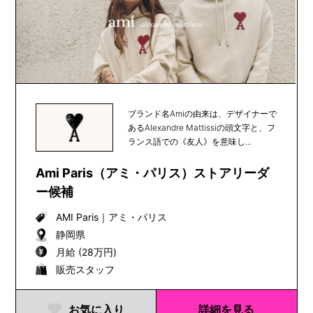
ブランド名Amiの由来は、デザイナーで
あるAlexandre Mattissiの頭文字と、フ
ランス語での《友人》を意味し...
Ami Paris（アミ・パリス）ストアリーダ
ー候補
AMI Paris
｜
アミ・パリス
静岡県
月給 (28万円)
販売スタッフ
お気に入り
詳細を見る