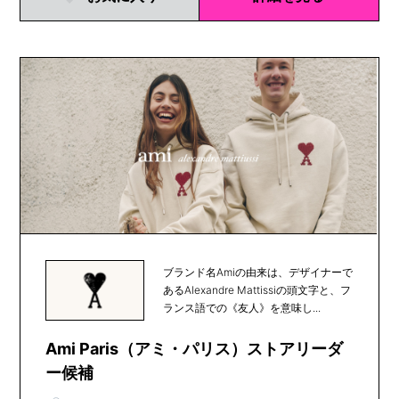
ブランド名Amiの由来は、デザイナーで
あるAlexandre Mattissiの頭文字と、フ
ランス語での《友人》を意味し...
Ami Paris（アミ・パリス）ストアリーダ
ー候補