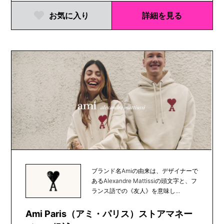
お気に入り
詳細を見る
ブランド名Amiの由来は、デザイナーで
あるAlexandre Mattissiの頭文字と、フ
ランス語での《友人》を意味し...
Ami Paris（アミ・パリス）ストアマネー