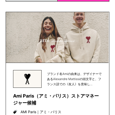
ブランド名Amiの由来は、デザイナーで
あるAlexandre Mattissiの頭文字と、フ
ランス語での《友人》を意味し...
Ami Paris（アミ・パリス）ストアマネー
ジャー候補
AMI Paris
｜
アミ・パリス