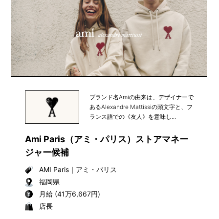
ブランド名Amiの由来は、デザイナーで
あるAlexandre Mattissiの頭文字と、フ
ランス語での《友人》を意味し...
Ami Paris（アミ・パリス）ストアマネー
ジャー候補
AMI Paris
｜
アミ・パリス
福岡県
月給 (41万6,667円)
店長