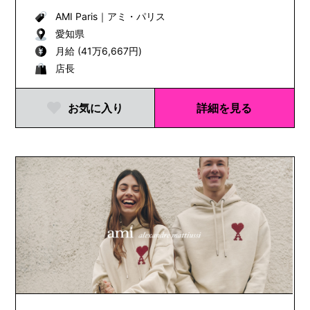
AMI Paris
｜
アミ・パリス
愛知県
月給 (41万6,667円)
店長
お気に入り
詳細を見る