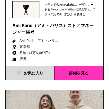
ブランド名Amiの由来は、デザイナーで
あるAlexandre Mattissiの頭文字と、フ
ランス語での《友人》を意味し...
Ami Paris（アミ・パリス）ストアマネー
ジャー候補
AMI Paris
｜
アミ・パリス
東京都
月給 (41万6,667円)
店長
お気に入り
詳細を見る