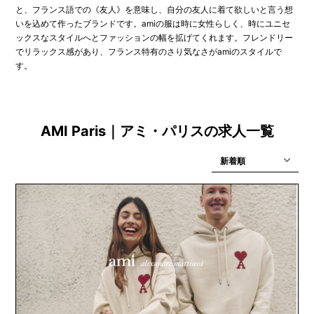
と、フランス語での《友人》を意味し、自分の友人に着て欲しいと言う想
いを込めて作ったブランドです。amiの服は時に女性らしく、時にユニセ
ックスなスタイルへとファッションの幅を拡げてくれます。フレンドリー
でリラックス感があり、フランス特有のさり気なさがamiのスタイルで
す。
AMI Paris｜アミ・パリスの求人一覧