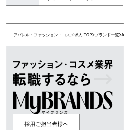
アパレル・ファッション・コスメ求人 TOP
ブランド一覧
AMI 
採用ご担当者様ヘ