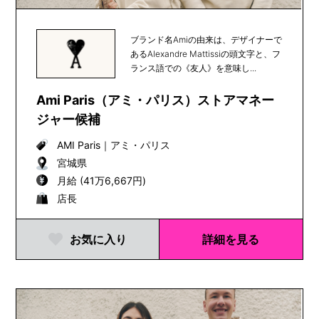
ブランド名Amiの由来は、デザイナーで
あるAlexandre Mattissiの頭文字と、フ
ランス語での《友人》を意味し...
Ami Paris（アミ・パリス）ストアマネー
ジャー候補
AMI Paris
｜
アミ・パリス
宮城県
月給 (41万6,667円)
店長
お気に入り
詳細を見る