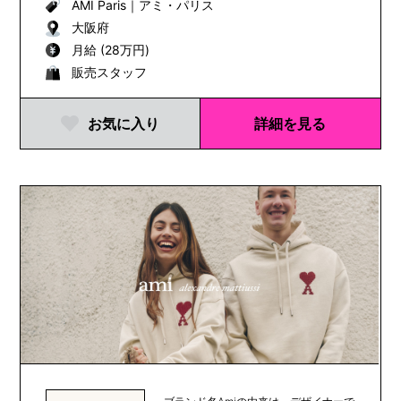
AMI Paris
｜
アミ・パリス
大阪府
月給 (28万円)
販売スタッフ
お気に入り
詳細を見る