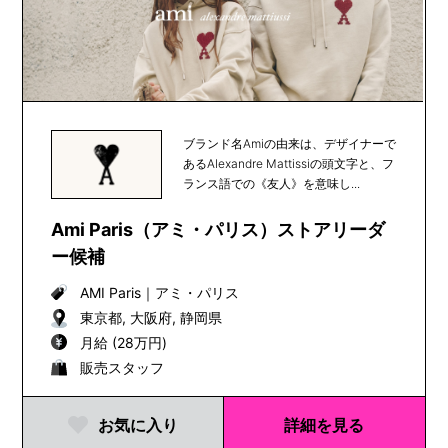
ブランド名Amiの由来は、デザイナーで
あるAlexandre Mattissiの頭文字と、フ
ランス語での《友人》を意味し...
Ami Paris（アミ・パリス）ストアリーダ
ー候補
AMI Paris
｜
アミ・パリス
東京都, 大阪府, 静岡県
月給 (28万円)
販売スタッフ
お気に入り
詳細を見る