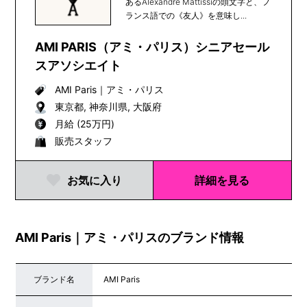
あるAlexandre Mattissiの頭文字と、フ
ランス語での《友人》を意味し...
AMI PARIS（アミ・パリス）シニアセール
スアソシエイト
AMI Paris
｜
アミ・パリス
東京都, 神奈川県, 大阪府
月給 (25万円)
販売スタッフ
お気に入り
詳細を見る
AMI Paris｜アミ・パリスのブランド情報
ブランド名
AMI Paris