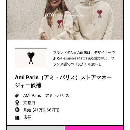
ブランド名Amiの由来は、デザイナーで
あるAlexandre Mattissiの頭文字と、フ
ランス語での《友人》を意味し...
Ami Paris（アミ・パリス）ストアマネー
ジャー候補
AMI Paris
｜
アミ・パリス
京都府
月給 (41万6,667円)
店長