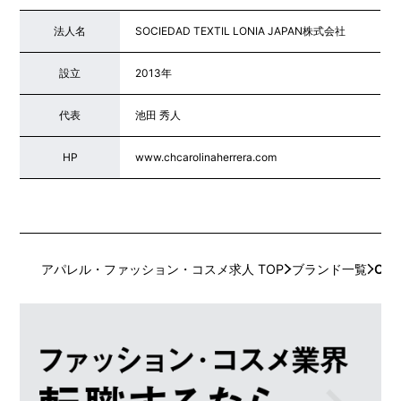
法人名
SOCIEDAD TEXTIL LONIA JAPAN株式会社
設立
2013年
代表
池田 秀人
HP
www.chcarolinaherrera.com
アパレル・ファッション・コスメ求人 TOP
ブランド一覧
CH 