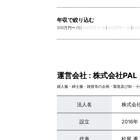
年収で絞り込む
300万円〜 (1)
|
400万円〜 (0)
|
500万円〜 (0)
|
600
運営会社 : 株式会社PAL
婦人服・紳士服・雑貨等の企画・製造及び卸・小
法人名
株式会社
設立
2016年
代表
松尾 勇