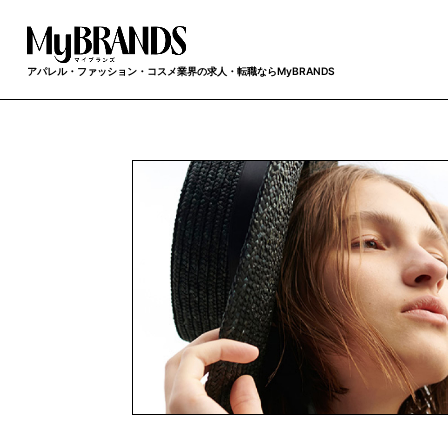
アパレル・ファッション・コスメ業界の求人・転職ならMyBRANDS