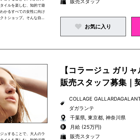
販売スタッフ
スタイルを楽しむ、知的で遊
がわかるすべての女性に向け
レクトショップ。そんな自
お気に入り
【コラージュ ガリ
販売スタッフ募集｜
COLLAGE GALLARDAGALAN
ダガランテ
千葉県, 東京都, 神奈川県
月給 (25万円)
ージュすることで、大人のラ
販売スタッフ
スタイルを楽しむ、知的で遊