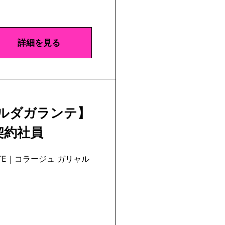
詳細を見る
ャルダガランテ】
契約社員
TE
｜
コラージュ ガリャル