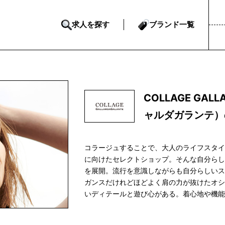
求人を探す
ブランド一覧
COLLAGE GAL
ャルダガランテ）
コラージュすることで、大人のライフスタ
に向けたセレクトショップ。そんな自分ら
を展開。流行を意識しながらも自分らしいス
ガンスだけれどほどよく肩の力が抜けたオシ
いディテールと遊び心がある。着心地や機
ます。 【PAL GROUP ブランド一覧】 BEARDS
CIAOPANIC／CIAOPANIC TYPY／COLLAG