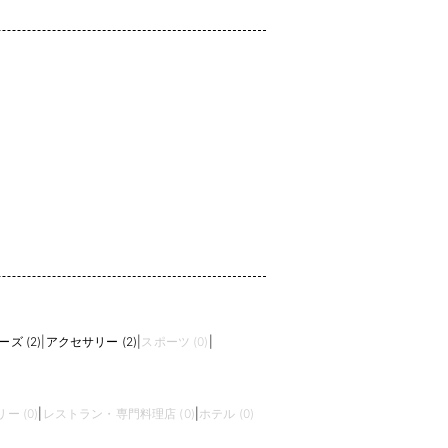
ズ (2)
|
アクセサリー (2)
|
スポーツ (0)
|
 (0)
|
レストラン・専門料理店 (0)
|
ホテル (0)