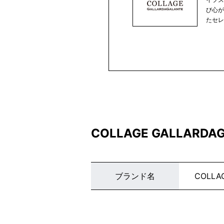
び心
たセ
分...
COLLAGE GALLA
ブランド名
COLLA