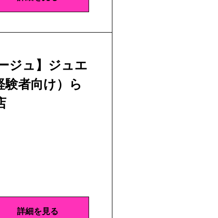
ヤージュ】ジュエ
経験者向け）ら
店
詳細を見る