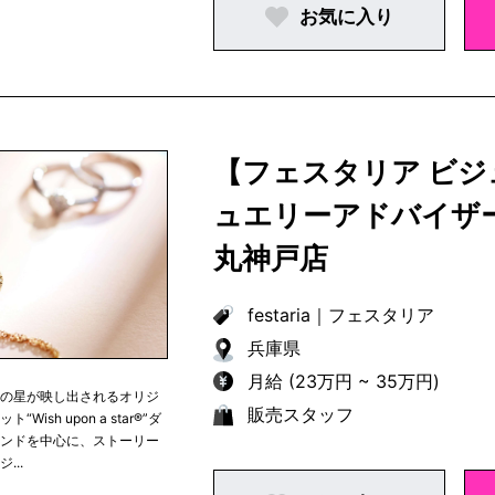
お気に入り
【フェスタリア ビ
ュエリーアドバイザ
丸神戸店
festaria
｜
フェスタリア
兵庫県
月給 (23万円 ~ 35万円)
つの星が映し出されるオリジ
販売スタッフ
“Wish upon a star®︎”ダ
モンドを中心に、ストーリー
...