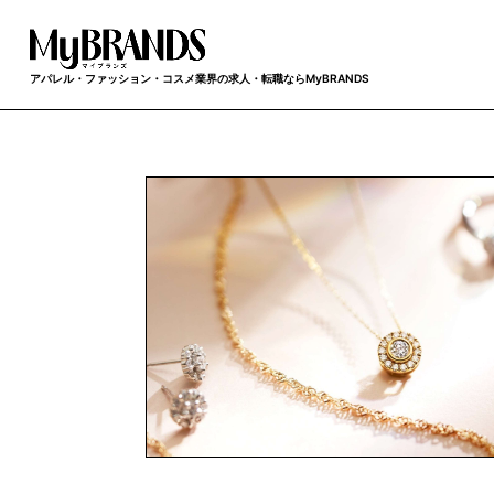
アパレル・ファッション・コスメ業界の求人・転職ならMyBRANDS