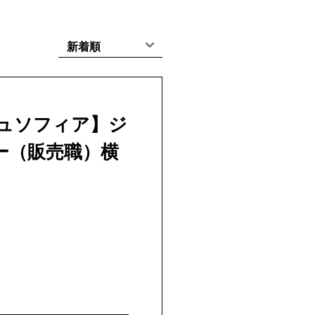
ジュソフィア】ジ
ー（販売職）横