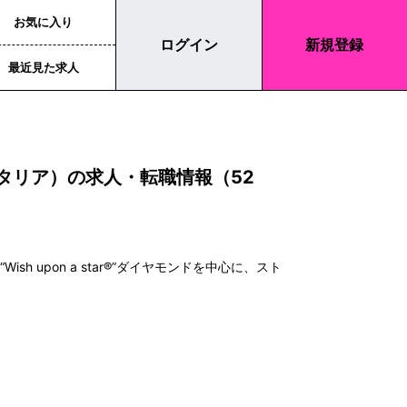
お気に入り
ログイン
新規登録
最近見た求人
フェスタリア）の求人・転職情報（52
 upon a star®︎”ダイヤモンドを中心に、スト
。