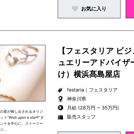
お気に入り
【フェスタリア ビ
ュエリーアドバイザ
け）横浜髙島屋店
festaria
｜
フェスタリア
神奈川県
月給 (28万円 ~ 35万円)
つの星が映し出されるオリジ
販売スタッフ
“Wish upon a star®︎”ダ
モンドを中心に、ストーリー
...