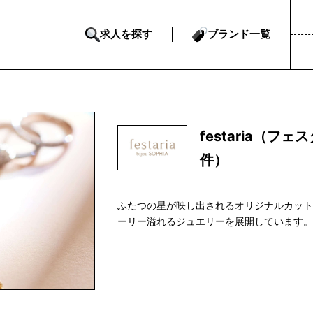
求人を探す
ブランド一覧
festaria（
件）
ふたつの星が映し出されるオリジナルカット“Wish
ーリー溢れるジュエリーを展開しています