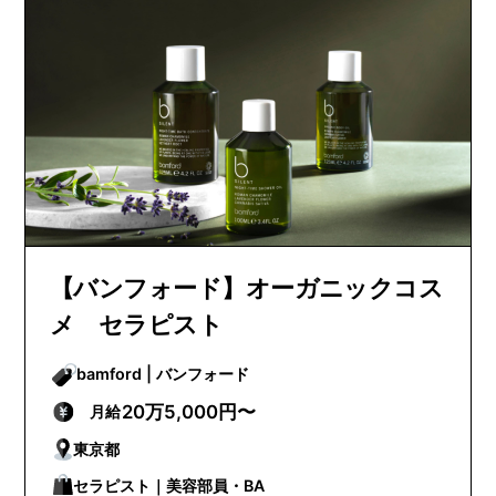
【バンフォード】オーガニックコス
メ セラピスト
bamford | バンフォード
20万5,000円〜
月給
東京都
セラピスト｜美容部員・BA