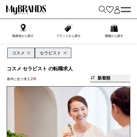
勤務地から探す
ブランドから探す
職種から探す
コスメ
セラピスト
コスメ セラピスト の転職求人
新着順
2
条件に合う求人
件