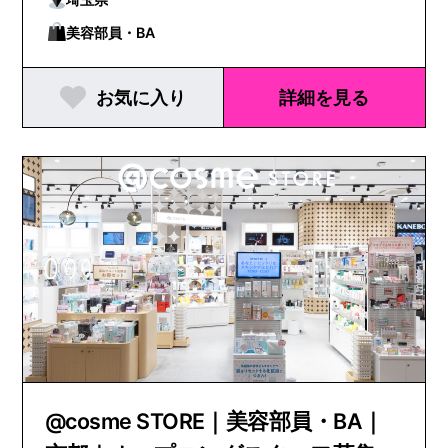
美容部員・BA
お気に入り
詳細を見る
@cosme STORE｜美容部員・BA｜