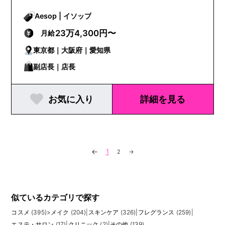
Aesop | イソップ
23万4,300円〜
月給
東京都｜大阪府｜愛知県
副店長｜店長
お気に入り
詳細を見る
←
1
2
→
似ているカテゴリで探す
コスメ (395)
>
メイク (204)
|
スキンケア (326)
|
フレグランス (259)
|
エステ・サロン (17)
|
クリニック (2)
|
その他 (139)