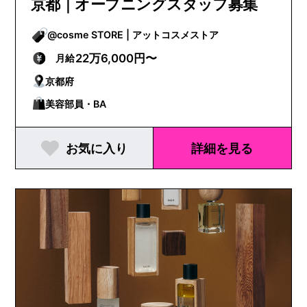
京都｜オープニングスタッフ募集
@cosme STORE | アットコスメストア
22万6,000円〜
月給
京都府
美容部員・BA
お気に入り
詳細を見る