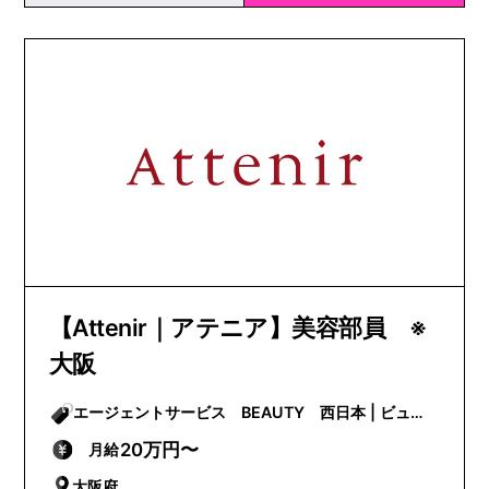
【Attenir｜アテニア】美容部員 ※
大阪
エージェントサービス BEAUTY 西日本 | ビュー
ティー
20万円〜
月給
大阪府