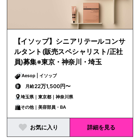
【イソップ】シニアリテールコンサ
ルタント(販売スペシャリスト/正社
員)募集※東京・神奈川・埼玉
Aesop | イソップ
22万1,500円〜
月給
埼玉県｜東京都｜神奈川県
その他｜美容部員・BA
お気に入り
詳細を見る