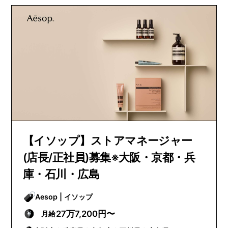
【イソップ】ストアマネージャー
(店長/正社員)募集※大阪・京都・兵
庫・石川・広島
Aesop | イソップ
27万7,200円〜
月給