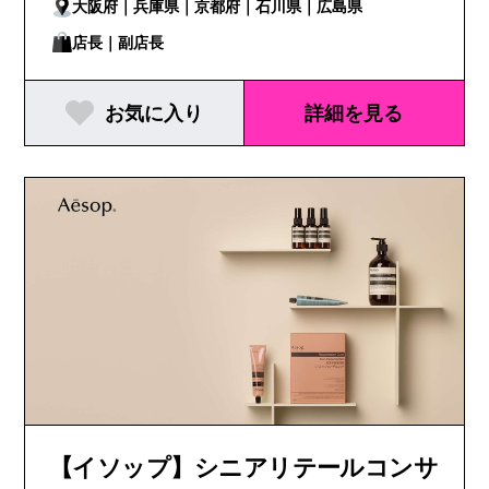
大阪府｜兵庫県｜京都府｜石川県｜広島県
店長｜副店長
お気に入り
詳細を見る
【イソップ】シニアリテールコンサ