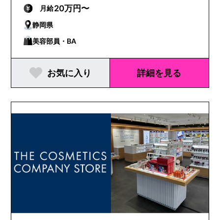
カンパニーズ
20万円〜
月給
静岡県
美容部員・BA
お気に入り
詳細を見る