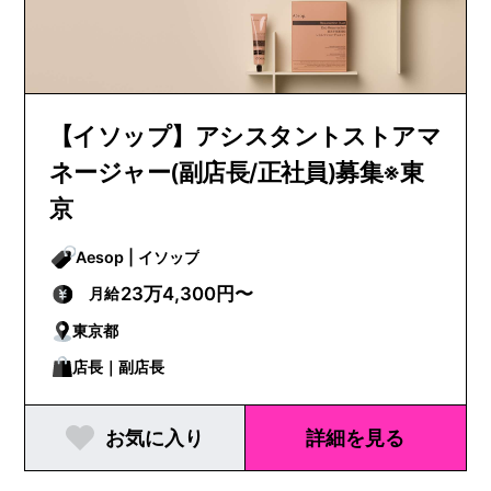
【イソップ】アシスタントストアマ
ネージャー(副店長/正社員)募集※東
京
Aesop | イソップ
23万4,300円〜
月給
東京都
店長｜副店長
お気に入り
詳細を見る