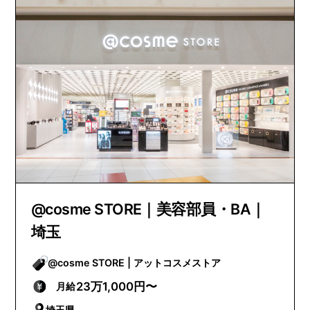
@cosme STORE｜美容部員・BA｜
埼玉
@cosme STORE | アットコスメストア
23万1,000円〜
月給
埼玉県