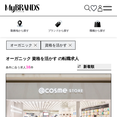
勤務地から探す
ブランドから探す
職種から探す
オーガニック
資格を活かす
オーガニック 資格を活かす の転職求人
新着順
38
条件に合う求人
件