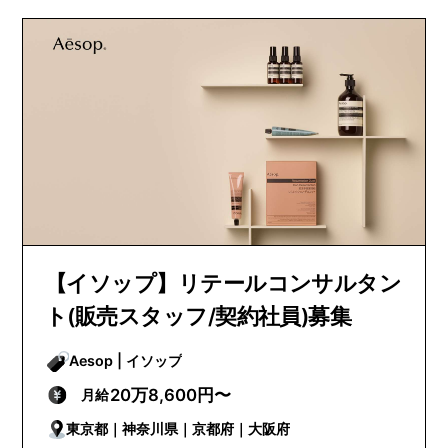
【イソップ】リテールコンサルタン
ト(販売スタッフ/契約社員)募集
Aesop | イソップ
20万8,600円〜
月給
東京都｜神奈川県｜京都府｜大阪府