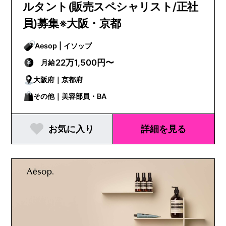
ルタント(販売スペシャリスト/正社
員)募集※大阪・京都
Aesop | イソップ
22万1,500円〜
月給
大阪府｜京都府
その他｜美容部員・BA
お気に入り
詳細を見る