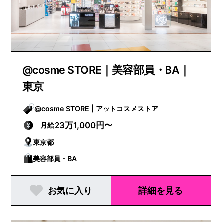
@cosme STORE｜美容部員・BA｜
東京
@cosme STORE | アットコスメストア
23万1,000円〜
月給
東京都
美容部員・BA
お気に入り
詳細を見る