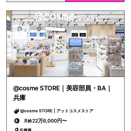
@cosme STORE｜美容部員・BA｜
兵庫
@cosme STORE | アットコスメストア
22万6,000円〜
月給
兵庫県