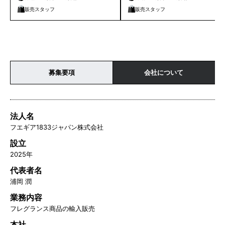
販売スタッフ
販売スタッフ
募集要項
会社について
法人名
フエギア1833ジャパン株式会社
設立
2025年
代表者名
浦岡 潤
業務内容
フレグランス商品の輸入販売
本社