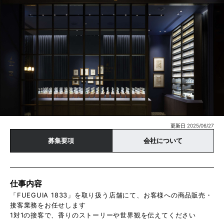
更新日 2025/06/27
募集要項
会社について
仕事内容
「FUEGUIA 1833」を取り扱う店舗にて、お客様への商品販売・
接客業務をお任せします
1対1の接客で、香りのストーリーや世界観を伝えてください