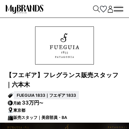
【フエギア】フレグランス販売スタッフ
｜六本木
FUEGUIA 1833｜フエギア 1833
33万円
月給
〜
東京都
販売スタッフ｜美容部員・BA