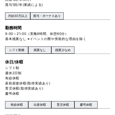
賞与1回/年(業績による)
月給30万以上
賞与・ボーナスあり
勤務時間
9:00～21:00（実働8時間、休憩60分）
基本残業なし ※イベントの際や突発的な理由を除く
シフト勤務
残業なし
残業少なめ
休日/休暇
シフト制
週休2日制
有給休暇
産前産後休暇(取得実績あり)
育児休暇(取得実績あり)
慶弔休暇
有給休暇
出産休暇
育児休暇
慶弔休暇