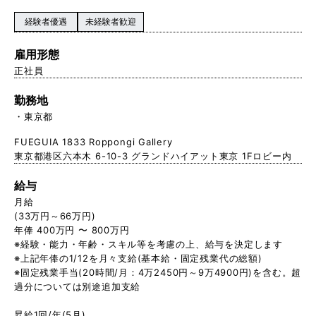
経験者優遇
未経験者歓迎
雇用形態
正社員
勤務地
東京都
FUEGUIA 1833 Roppongi Gallery
東京都港区六本木 6-10-3 グランドハイアット東京 1Fロビー内
給与
月給
(33万円～66万円)
年俸 400万円 〜 800万円
※経験・能力・年齢・スキル等を考慮の上、給与を決定します
※上記年俸の1/12を月々支給(基本給・固定残業代の総額)
※固定残業手当(20時間/月：4万2450円～9万4900円)を含む。超
過分については別途追加支給
昇給1回/年(5月)