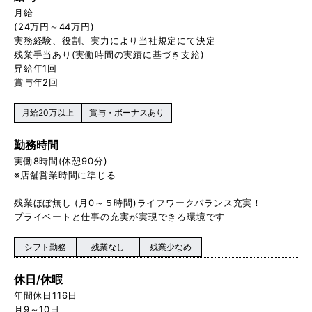
月給
(24万円～44万円)
実務経験、役割、実力により当社規定にて決定
残業手当あり(実働時間の実績に基づき支給)
昇給年1回
賞与年2回
月給20万以上
賞与・ボーナスあり
勤務時間
実働8時間(休憩90分)
※店舗営業時間に準じる
残業ほぼ無し (月0～５時間)ライフワークバランス充実！
プライベートと仕事の充実が実現できる環境です
シフト勤務
残業なし
残業少なめ
休日/休暇
年間休日116日
月9～10日