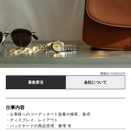
更新日 2026/02/01
募集要項
会社について
仕事内容
・お客様へのコーディネート提案や接客、販売
・ディスプレイ、レイアウト
・バックヤードの商品管理、整理 等