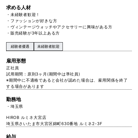
求める人材
・未経験者歓迎！
・ファッションが好きな方
・ヴィンテージウォッチやアクセサリーに興味がある方
・販売経験が3年以上ある方
経験者優遇
未経験者歓迎
雇用形態
正社員
試用期間：原則3ヶ月(期間中は準社員)
※期間中に不適格であると会社が認めた場合は、雇用関係を終了
する場合があります
勤務地
埼玉県
HIROB ルミネ大宮店
埼玉県さいたま市大宮区錦町630番地 ルミネ2-3F
給与