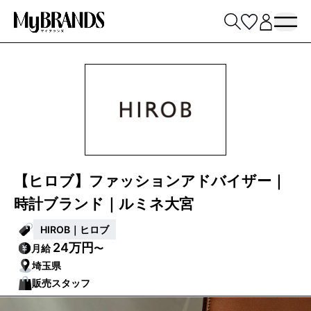
【ヒロブ】ファッションアドバイザー｜
時計ブランド｜ルミネ大宮
HIROB｜ヒロブ
24万円
月給
〜
埼玉県
販売スタッフ