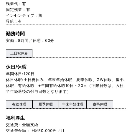
残業代：有
固定残業：有
インセンティブ：無
昇給：有
勤務時間
実働：8時間／休憩：60分
土日祝休み
休日/休暇
年間休日:120日
休日休暇:土日祝休み、年末年始休暇、夏季休暇、GW休暇、慶弔
休暇、有給休暇 ※年間有給休暇10日～20日（下限日数は、入社
半年経過後の付与日数となります）
有給休暇
夏季休暇
年末年始休暇
慶弔休暇
福利厚生
交通費：全額支給
交通費金額：上限50,000円／月