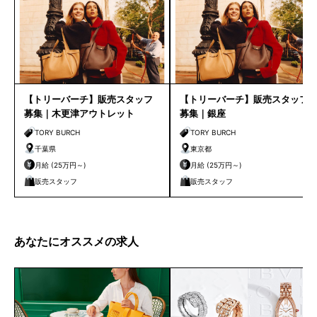
【トリーバーチ】販売スタッフ
【トリーバーチ】販売スタッフ
募集｜木更津アウトレット
募集｜銀座
TORY BURCH
TORY BURCH
千葉県
東京都
月給 (25万円～)
月給 (25万円～)
販売スタッフ
販売スタッフ
あなたにオススメの求人