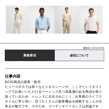
更新日 2025/07/09
募集要項
会社について
仕事内容
BOSS商品の接客・販売
ヒューゴボスでは様々なビジネスシーンや、ここぞというタイミ
ングでお使いいただけるベーシック且つ高級感のある商品を取り
扱っているため、トレンドに左右されにくく、お客様のライフス
タイルに寄り添い、且つたくさんの接客機会を経験することが出
来るが魅力です。そのため、コーディネートセンスは勿論です