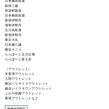
日本橋高島屋
銀座三越
有楽町阪急
日本橋高島屋
新宿伊勢丹
浦和伊勢丹
玉川高島屋
新宿伊勢丹
東京大丸
日本橋三越
横浜そごう
ららぽーと立川立飛
ららぽーと富士見
（アウトレット）
木更津アウトレット
入間アウトレット
横浜ベイサイドアウトレット
越谷レイクタウンアウトレット
ふかや花園アウトレット
幕張アウトレットなど
勤務地域限定