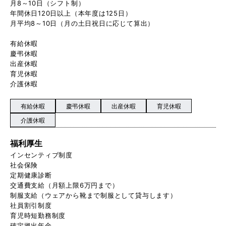
月8～10日（シフト制）
年間休日120日以上（本年度は125日）
月平均8～10日（月の土日祝日に応じて算出）
有給休暇
慶弔休暇
出産休暇
育児休暇
介護休暇
有給休暇
慶弔休暇
出産休暇
育児休暇
介護休暇
福利厚生
インセンティブ制度
社会保険
定期健康診断
交通費支給（月額上限6万円まで）
制服支給（ウェアから靴まで制服として貸与します）
社員割引制度
育児時短勤務制度
確定拠出年金