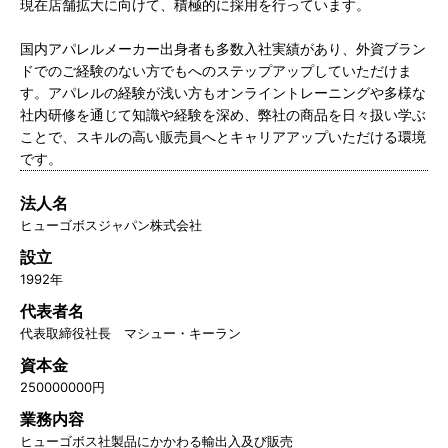
現在店舗拡大に向けて、積極的に採用を行っています。
国内アパレルメーカー出身者も多数入社実績があり、外資ブラン
ドでのご経験のない方でもへのステップアップしていただけま
す。アパレルの経験が浅い方もオンライントレーニングや多様な
社内研修を通じて知識や経験を深め、弊社の商品を日々扱い学ぶ
ことで、スキルの高い販売員へとキャリアアップいただける環境
です。
法人名
ヒューゴボスジャパン株式会社
設立
1992年
代表者名
代表取締役社長 マシュー・キーラン
資本金
250000000円
業務内容
ヒューゴボス社製品にかかわる輸出入及び販売