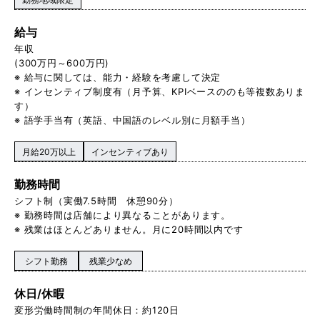
給与
年収
(300万円～600万円)
※ 給与に関しては、能力・経験を考慮して決定
※ インセンティブ制度有（月予算、KPIベースののも等複数ありま
す）
※ 語学手当有（英語、中国語のレベル別に月額手当）
月給20万以上
インセンティブあり
勤務時間
シフト制（実働7.5時間 休憩90分）
※ 勤務時間は店舗により異なることがあります。
※ 残業はほとんどありません。月に20時間以内です
シフト勤務
残業少なめ
休日/休暇
変形労働時間制の年間休日：約120日