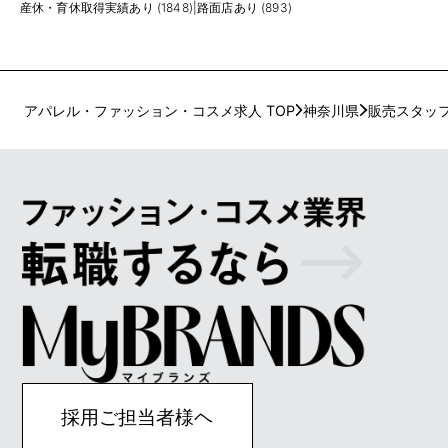
産休・育休取得実績あり (1848)
|
路面店あり (893)
アパレル・ファッション・コスメ求人 TOP
神奈川県
販売スタッ
採用ご担当者様ヘ