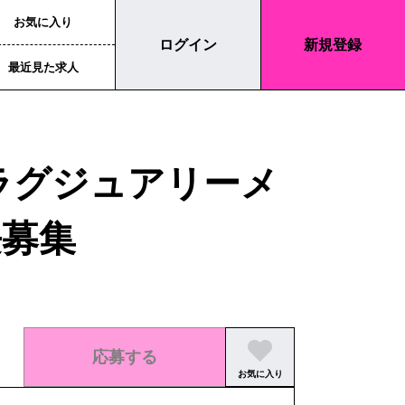
お気に入り
ログイン
新規登録
最近見た求人
ラグジュアリーメ
長募集
応募する
お気に入り
この求人の募集は終了しました。