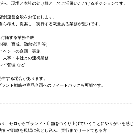
がら、現場と本社の架け橋としてご活躍いただけるポジションです。
店舗運営全般をお任せします。
自ら考え、提案し、実行する裁量ある業務が魅力です。
に付随する業務全般
指導、育成、勤怠管理 等）
イベントの企画・実施
、人事・本社との連携業務
レイ管理 など
が発生する場合があります。
ブランド戦略や商品企画へのフィードバックも可能です。
わり、ゼロからブランド・店舗をつくり上げていくことにやりがいを感
方針や戦略を現場に落とし込み、実行までリードできる方