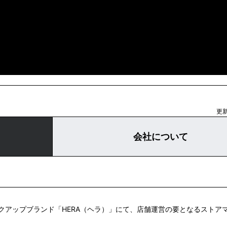
更新
会社について
クアップブランド「HERA（ヘラ）」にて、店舗運営の要となるストア