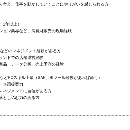
ら考え、仕事を動かしていくことにやりがいを感じられる方
：2年以上）
ション業界など、消費財販売の現場経験
ーなどのマネジメント経験がある方
ランドでの店舗運営経験
商品・データ分析、売上予測の経験
、WordなどPCスキル上級（SAP、BIツール経験があれば尚可）
・企画提案力
マネジメントに自信がある方
落とし込む力のある方