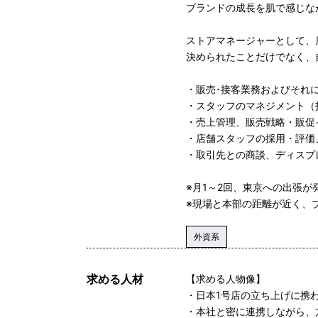
ブランドの成長を肌で感じな
ストアマネージャーとして、
決められたことだけでなく、
・販売･接客業務およびそれ
・スタッフのマネジメント（
・売上管理、販売戦略・販促
・店舗スタッフの採用・評価
・取引先との商談、ディスプ
※月1～2回、東京への出張
※現場と本部の距離が近く、
外資系
求める人材
【求める人物像】
・日本1号店の立ち上げに携
・本社と密に連携しながら、