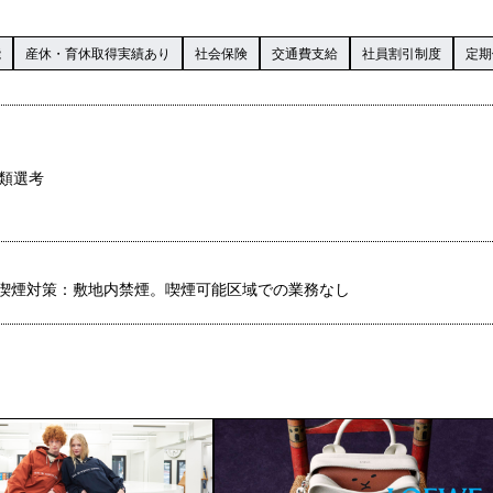
能
産休・育休取得実績あり
社会保険
交通費支給
社員割引制度
定期
書類選考
喫煙対策：敷地内禁煙。喫煙可能区域での業務なし