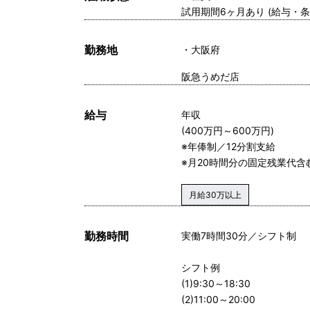
試用期間6ヶ月あり (給与・
勤務地
大阪府
阪急うめだ店
給与
年収
(400万円～600万円)
※年俸制／12分割支給
※月20時間分の固定残業代含む
月給30万以上
勤務時間
実働7時間30分／シフト制
シフト例
(1)9:30～18:30
(2)11:00～20:00