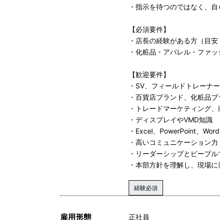
・指示を待つのではなく、自
【必須要件】
・店長の経験がある方（目安
・化粧品・アパレル・ファッ
【歓迎要件】
・SV、フィールドトレーナ
・百貨店ブランド、化粧品ブ
・トレードマーケティング、
・ディスプレイやVMD知識
・Excel、PowerPoint
・高いコミュニケーション力
・リーダーシップとピープル
・本部方針を理解し、現場に
経験必須
雇用形態
正社員