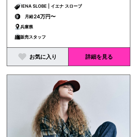
IENA SLOBE | イエナ スローブ
24万円〜
月給
兵庫県
販売スタッフ
お気に入り
詳細を見る