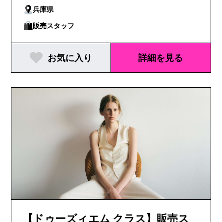
兵庫県
販売スタッフ
お気に入り
詳細を見る
【ドゥーズィエム クラス】販売ス