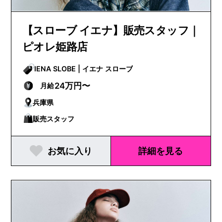
【スローブ イエナ】販売スタッフ｜
ピオレ姫路店
IENA SLOBE | イエナ スローブ
24万円〜
月給
兵庫県
販売スタッフ
お気に入り
詳細を見る