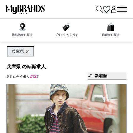
勤務地から探す
ブランドから探す
職種から探す
兵庫県
兵庫県 の転職求人
新着順
212
条件に合う求人
件