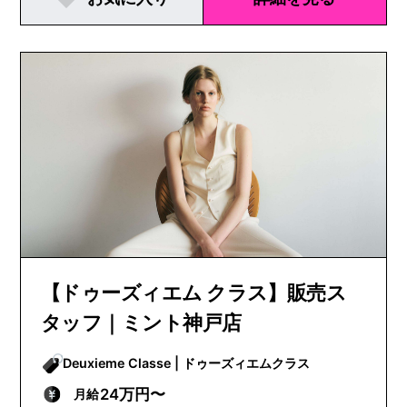
【ドゥーズィエム クラス】販売ス
タッフ｜ミント神戸店
Deuxieme Classe | ドゥーズィエムクラス
24万円〜
月給