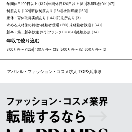
年間休日100日以上 (137)
|
年間休日120日以上 (81)
|
私服勤務OK (47)
|
制服あり (102)
|
研修制度あり (154)
|
社割可能 (163)
|
産休・育休取得実績あり (144)
|
託児所あり (3)
求める人材像の特徴
>
経験者優遇 (180)
|
未経験者歓迎 (134)
|
新卒・第二新卒歓迎 (97)
|
ブランクOK (84)
|
経験必須 (34)
年収で絞り込む
300万円〜 (125)
|
400万円〜 (38)
|
500万円〜 (5)
|
600万円〜 (3)
アパレル・ファッション・コスメ求人 TOP
兵庫県