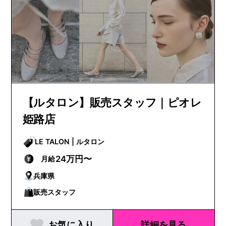
【ルタロン】販売スタッフ｜ピオレ
姫路店
LE TALON | ルタロン
24万円〜
月給
兵庫県
販売スタッフ
お気に入り
詳細を見る