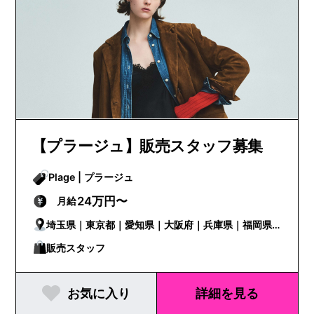
【プラージュ】販売スタッフ募集
Plage | プラージュ
24万円〜
月給
埼玉県｜東京都｜愛知県｜大阪府｜兵庫県｜福岡県
｜広島県
販売スタッフ
お気に入り
詳細を見る