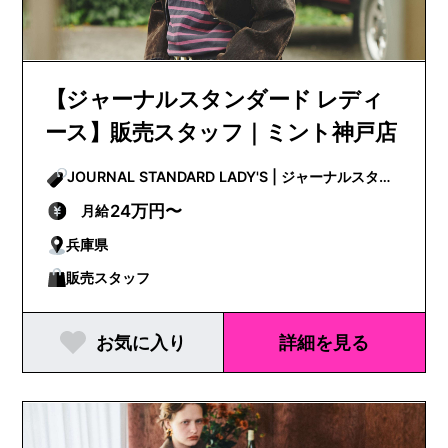
【ジャーナルスタンダード レディ
ース】販売スタッフ｜ミント神戸店
JOURNAL STANDARD LADY'S | ジャーナルスタン
ダードレディース
24万円〜
月給
兵庫県
販売スタッフ
お気に入り
詳細を見る