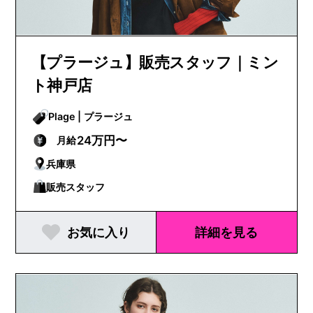
【プラージュ】販売スタッフ｜ミン
ト神戸店
Plage | プラージュ
24万円〜
月給
兵庫県
販売スタッフ
お気に入り
詳細を見る