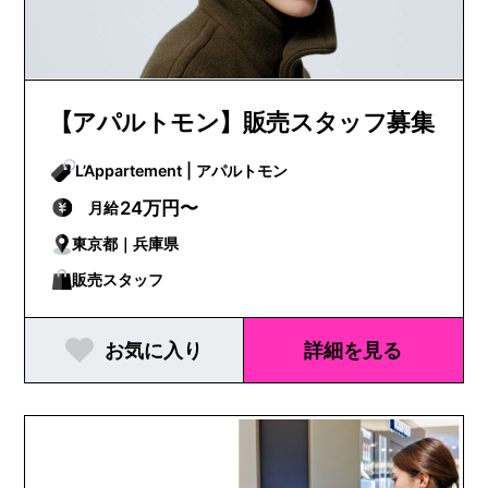
【アパルトモン】販売スタッフ募集
L’Appartement | アパルトモン
24万円〜
月給
東京都｜兵庫県
販売スタッフ
お気に入り
詳細を見る