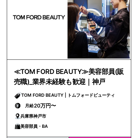
≪TOM FORD BEAUTY≫美容部員(販
売職)_業界未経験も歓迎｜神戸
TOM FORD BEAUTY | トムフォードビューティ
20万円〜
月給
兵庫県神戸市
美容部員・BA