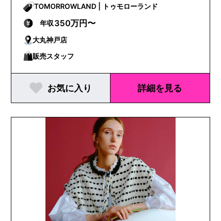
TOMORROWLAND | トゥモローランド
350万円〜
年収
大丸神戸店
販売スタッフ
お気に入り
詳細を見る