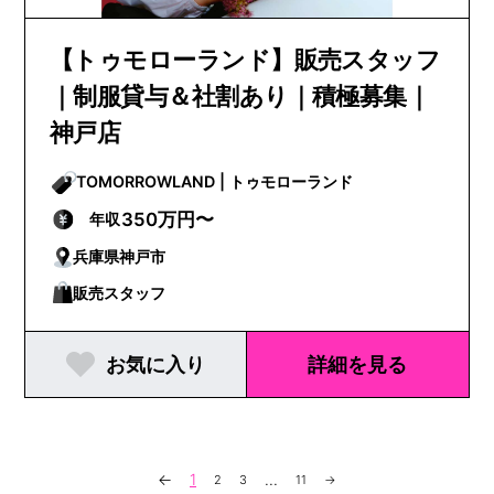
【トゥモローランド】販売スタッフ
｜制服貸与＆社割あり｜積極募集｜
神戸店
TOMORROWLAND | トゥモローランド
350万円〜
年収
兵庫県神戸市
販売スタッフ
お気に入り
詳細を見る
←
1
...
2
3
11
→