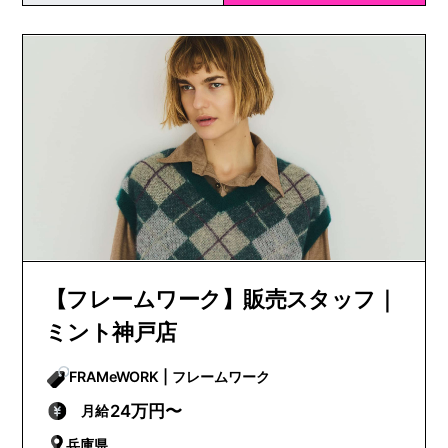
【フレームワーク】販売スタッフ｜
ミント神戸店
FRAMeWORK | フレームワーク
24万円〜
月給
兵庫県