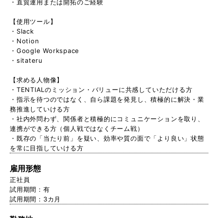
・直貿運用または開拓のご経験
【使用ツール】
・Slack
・Notion
・Google Workspace
・sitateru
【求める人物像】
・TENTIALのミッション・バリューに共感していただける方
・指示を待つのではなく、自ら課題を発見し、積極的に解決・業
務推進していける方
・社内外問わず、関係者と積極的にコミュニケーションを取り、
連携ができる方（個人戦ではなくチーム戦）
・既存の「当たり前」を疑い、効率や質の面で「より良い」状態
を常に目指していける方
雇用形態
正社員
試用期間：有
試用期間：3カ月