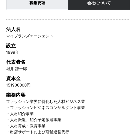
募集要項
会社について
法人名
マイブランズエージェント
設立
1999年
代表者名
堀井 謙一郎
資本金
151900000円
業務内容
ファッション業界に特化した人材ビジネス業
・ファッションビジネスコンサルタント事業
・人材紹介事業
・人材派遣、紹介予定派遣事業
・人材育成・教育事業
・出店サポートおよび店舗運営代行