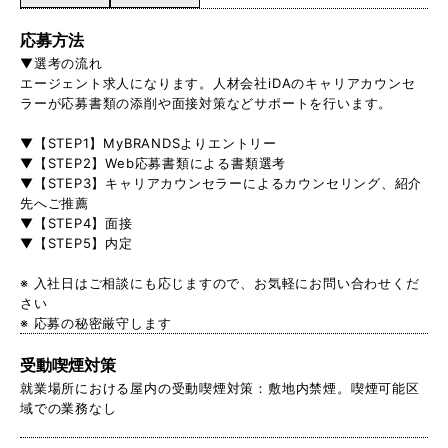
応募方法
▼選考の流れ
エージェント求人になります。人材会社iDAのキャリアカウンセ
ラーが応募書類の添削や面接対策などサポートを行います。
▼【STEP1】MyBRANDSよりエントリー
▼【STEP2】Web応募書類による書類選考
▼【STEP3】キャリアカウンセラーによるカウンセリング、紹介
先へご推薦
▼【STEP4】面接
▼【STEP5】内定
※ 入社日はご相談にも応じますので、お気軽にお問い合わせくだ
さい
※ 応募の秘密厳守します
受動喫煙対策
就業場所における屋内の受動喫煙対策：敷地内禁煙。喫煙可能区
域での業務なし