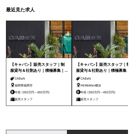
最近見た求人
【キャバン】販売スタッフ｜制
【キャバン】販売スタッフ｜制
服貸与＆社割あり｜積極募集｜
服貸与＆社割あり｜積極募集｜
福岡店
NEWoMan横浜
CABaN
CABaN
福岡県福岡市
NEWoMan横浜
年収 (350万円～450万円)
年収 (350万円～450万円)
販売スタッフ
販売スタッフ