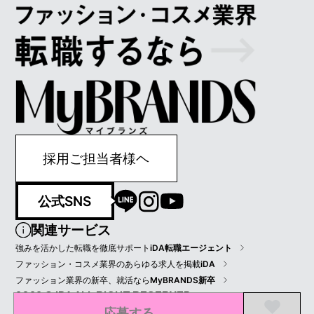
採用ご担当者様ヘ
公式SNS
関連サービス
強みを活かした転職を徹底サポート
iDA転職エージェント
ファッション・コスメ業界のあらゆる求人を掲載
iDA
ファッション業界の新卒、就活なら
MyBRANDS新卒
2022 © IDA ALL RIGHT RESERVED.
応募する
プライバシーポリシー
会員規約
会社情報