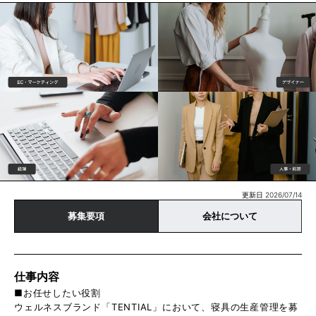
更新日 2026/07/14
募集要項
会社について
仕事内容
■お任せしたい役割
ウェルネスブランド「TENTIAL」において、寝具の生産管理を募