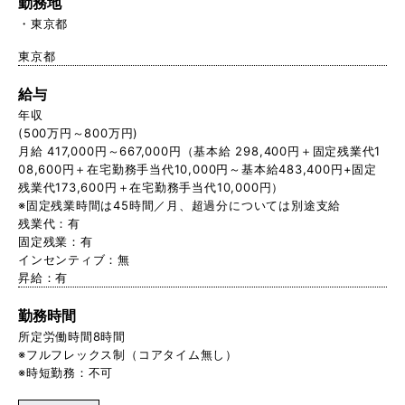
勤務地
東京都
東京都
給与
年収
(500万円～800万円)
月給 417,000円～667,000円（基本給 298,400円＋固定残業代1
08,600円＋在宅勤務手当代10,000円～基本給483,400円+固定
残業代173,600円＋在宅勤務手当代10,000円）
※固定残業時間は45時間／月、超過分については別途支給
残業代：有
固定残業：有
インセンティブ：無
昇給：有
勤務時間
所定労働時間8時間
※フルフレックス制（コアタイム無し）
※時短勤務：不可