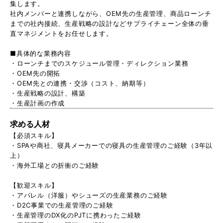
集します。
社内メンバーと連携しながら、OEM先の生産管理、商品ローンチ
までの社内接続、生産戦略の設計などサプライチェーン全体の垂
直マネジメントをお任せします。
■具体的な業務内容
・ローンチまでのスケジュール管理・ディレクション業務
・OEM先の開拓
・OEM先との連携・交渉（コスト、納期等）
・生産戦略の設計、構築
・生産計画の作成
求める人材
【必須スキル】
・SPAや商社、寝具メーカーでの寝具の生産管理のご経験（3年以
上）
・海外工場との折衝のご経験
【歓迎スキル】
・アパレル（洋服）やシューズの生産業務のご経験
・D2C事業での生産管理のご経験
・生産管理のDX化のPJTに携わったご経験