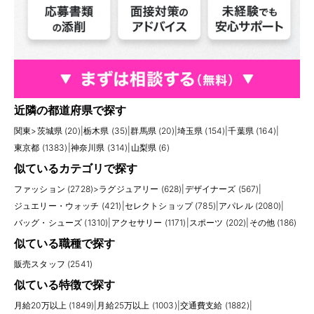
近隣の都道府県で探す
関東
>
茨城県 (20)
|
栃木県 (35)
|
群馬県 (20)
|
埼玉県 (154)
|
千葉県 (164)
|
東京都 (1383)
|
神奈川県 (314)
|
山梨県 (6)
似ているカテゴリで探す
ファッション (2728)
>
ラグジュアリー (628)
|
デザイナーズ (567)
|
ジュエリー・ウォッチ (421)
|
セレクトショップ (785)
|
アパレル (2080)
|
バッグ・シューズ (1310)
|
アクセサリー (1171)
|
スポーツ (202)
|
その他 (186)
似ている職種で探す
販売スタッフ (2541)
似ている特徴で探す
月給20万以上 (1849)
|
月給25万以上 (1003)
|
交通費支給 (1882)
|