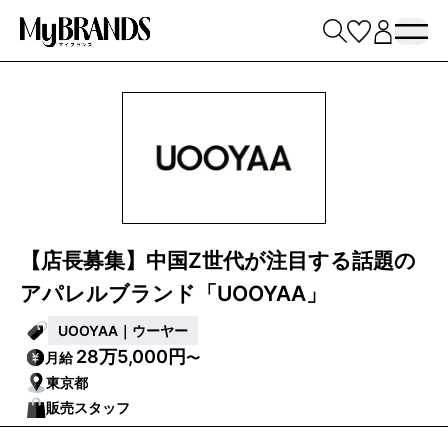
【店長募集】中国Z世代が注目する話題の
アパレルブランド「UOOYAA」
UOOYAA｜ウーヤー
28万5,000円
月給
〜
東京都
販売スタッフ