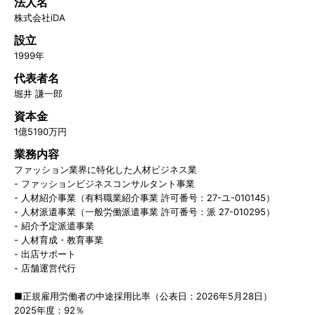
法人名
株式会社iDA
設立
1999年
代表者名
堀井 謙一郎
資本金
1億5190万円
業務内容
ファッション業界に特化した人材ビジネス業
- ファッションビジネスコンサルタント事業
- 人材紹介事業（有料職業紹介事業 許可番号：27-ユ-010145）
- 人材派遣事業（一般労働派遣事業 許可番号：派 27-010295）
- 紹介予定派遣事業
- 人材育成・教育事業
- 出店サポート
- 店舗運営代行
■正規雇用労働者の中途採用比率（公表日：2026年5月28日）
2025年度：92％