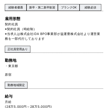
経験者優遇
新卒・第二新卒歓迎
ブランクOK
経験必須
雇用形態
契約社員
※契約社員（時給制）
※当求人は株式会社iDA BPO事業部が益運豊株式会社より運営業
務を一部代行しております
正社員登用あり
勤務地
東京都
原宿
勤務地域限定
給与
月給
(28万5,000円～28万5,000円)