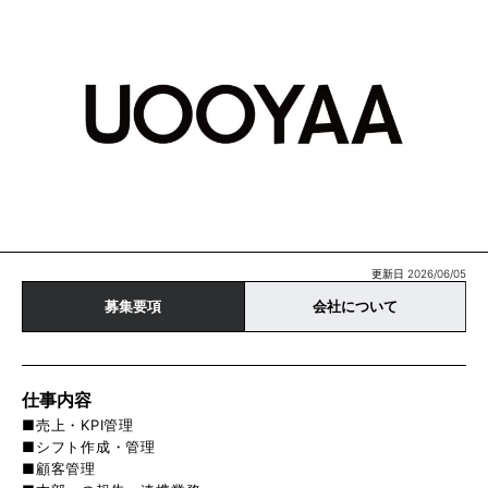
更新日 2026/06/05
募集要項
会社について
仕事内容
■売上・KPI管理
■シフト作成・管理
■顧客管理