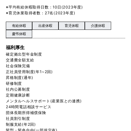
※平均有給休暇取得日数：10日(2023年度)
※育児休業取得者数：27名(2023年度)
有給休暇
出産休暇
育児休暇
介護休暇
慶弔休暇
福利厚生
確定拠出型年金制度
交通費全額支給
社会保険完備
正社員登用制度(年1~2回)
昇格制度(通年)
研修制度
社内公募制度
定期健康診断
メンタルヘルスサポート(産業医との連携)
24時間電話相談サービス
団体長期所得補償保険
社員割引制度
制服支給(年2回)
髪型・髪色自由(一部規定有)