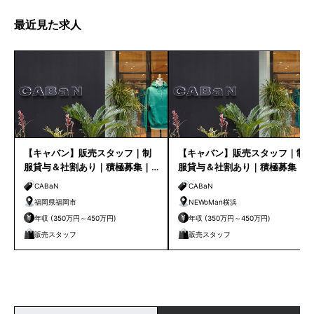
最近見た求人
【キャバン】販売スタッフ｜制
【キャバン】販売スタッフ｜制
服貸与＆社割あり｜積極募集｜
服貸与＆社割あり｜積極募集｜
福岡店
NEWoMan横浜
CABaN
CABaN
福岡県福岡市
NEWoMan横浜
年収 (350万円～450万円)
年収 (350万円～450万円)
販売スタッフ
販売スタッフ