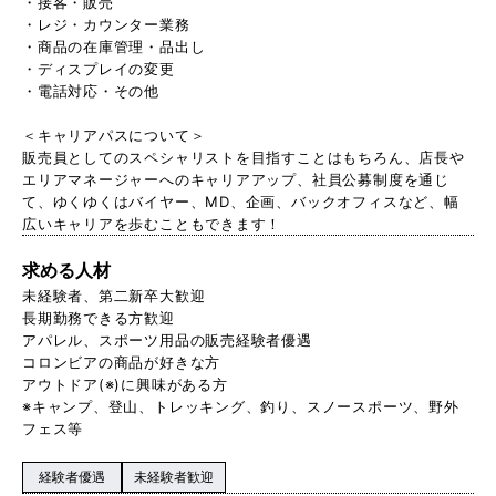
・接客・販売
・レジ・カウンター業務
・商品の在庫管理・品出し
・ディスプレイの変更
・電話対応・その他
＜キャリアパスについて＞
販売員としてのスペシャリストを目指すことはもちろん、店長や
エリアマネージャーへのキャリアアップ、社員公募制度を通じ
て、ゆくゆくはバイヤー、MD、企画、バックオフィスなど、幅
広いキャリアを歩むこともできます！
求める人材
未経験者、第二新卒大歓迎
長期勤務できる方歓迎
アパレル、スポーツ用品の販売経験者優遇
コロンビアの商品が好きな方
アウトドア(※)に興味がある方
※キャンプ、登山、トレッキング、釣り、スノースポーツ、野外
フェス等
経験者優遇
未経験者歓迎