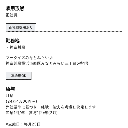
雇用形態
正社員
正社員登用あり
勤務地
神奈川県
マークイズみなとみらい店
神奈川県横浜市西区みなとみらい三丁目5番1号
車通勤OK
給与
月給
(24万4,800円～)
弊社基準に基づき、経験・能力を考慮し決定します
昇給1回/年、賞与1回/年(2月)
※支給日：毎月25日