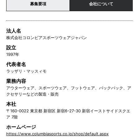
募集要項
会社について
法人名
株式会社コロンビアスポーツウェアジャパン
設立
1997年
代表者名
ラッザリ・マッスィモ
業務内容
アウターウェア、スポーツウェア、フットウェア、バックパック、ア
クセサリーなどの製造・販売
本社
〒160-0022 東京都 新宿区 新宿6-27-30 新宿イーストサイドスクエ
ア 7階
ホームページ
https://www.columbiasports.co.jp/shop/default.aspx