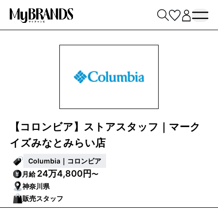
【コロンビア】ストアスタッフ｜マーク
イズみなとみらい店
Columbia｜コロンビア
24万4,800円
月給
〜
神奈川県
販売スタッフ