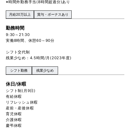
※時間外勤務手当(8時間超過分)あり
月給20万以上
賞与・ボーナスあり
勤務時間
9:30～21:30
実働8時間、休憩60～90分
シフト交代制
残業少なめ：4.5時間/月(2023年度)
シフト勤務
残業少なめ
休日/休暇
シフト制(月9日)
有給休暇
リフレッシュ休暇
産前・産後休暇
育児休暇
介護休暇
慶弔休暇