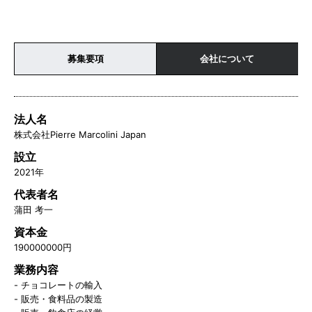
募集要項
会社について
法人名
株式会社Pierre Marcolini Japan
設立
2021年
代表者名
蒲田 考一
資本金
190000000円
業務内容
- チョコレートの輸入
- 販売・食料品の製造