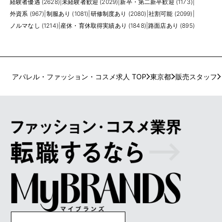
経験者優遇 (2628)
|
未経験者歓迎 (2029)
|
新卒・第二新卒歓迎 (1173)
|
外資系 (967)
|
制服あり (1081)
|
研修制度あり (2080)
|
社割可能 (2099)
|
ノルマなし (1214)
|
産休・育休取得実績あり (1848)
|
路面店あり (895)
アパレル・ファッション・コスメ求人 TOP
東京都
販売スタッフ