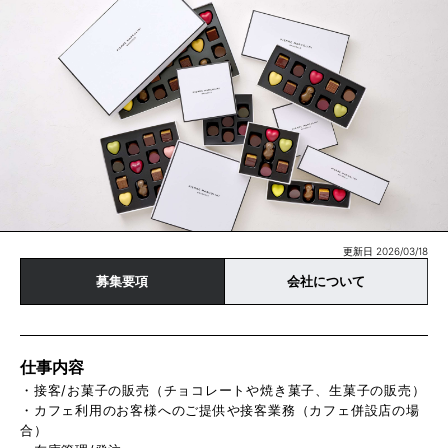
更新日 2026/03/18
募集要項
会社について
仕事内容
・接客/お菓子の販売（チョコレートや焼き菓子、生菓子の販売）
・カフェ利用のお客様へのご提供や接客業務（カフェ併設店の場
合）