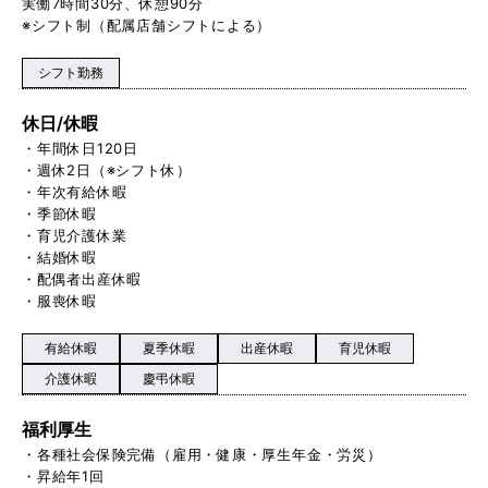
実働7時間30分、休憩90分
※シフト制（配属店舗シフトによる）
シフト勤務
休日/休暇
・年間休日120日
・週休2日（※シフト休）
・年次有給休暇
・季節休暇
・育児介護休業
・結婚休暇
・配偶者出産休暇
・服喪休暇
有給休暇
夏季休暇
出産休暇
育児休暇
介護休暇
慶弔休暇
福利厚生
・各種社会保険完備（雇用・健康・厚生年金・労災）
・昇給年1回