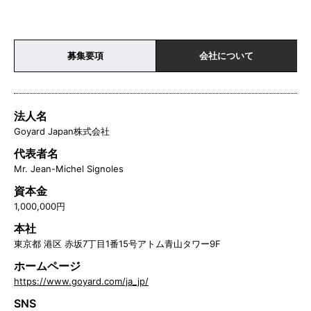
募集要項
会社について
法人名
Goyard Japan株式会社
代表者名
Mr. Jean-Michel Signoles
資本金
1,000,000円
本社
東京都 港区 赤坂7丁目1番15号アトム青山タワー9F
ホームページ
https://www.goyard.com/ja_jp/
SNS