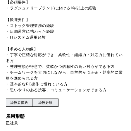
【必須要件】
・ラグジュアリーブランドにおける1年以上の経験
【歓迎要件】
・ストック管理業務の経験
・店舗運営に携わった経験
・ITシステム運用経験
【求める人物像】
・丁寧で正確な対応ができ、柔軟性・組織力・対応力に優れてい
る方
・整理整頓が得意で、柔軟かつ信頼性の高い対応ができる方
・チームワークを大切にしながら、自主的かつ正確・効率的に業
務を進められる方
・基本的なPC操作に慣れている方
・思いやりのある接客、コミュニケーションができる方
経験者優遇
経験必須
雇用形態
正社員