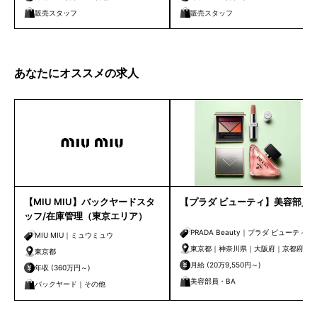
販売スタッフ
販売スタッフ
あなたにオススメの求人
【MIU MIU】バックヤードスタ
【プラダ ビューティ】美容部員
ッフ/在庫管理（東京エリア）
PRADA Beauty｜プラダ ビューティ
MIU MIU｜ミュウミュウ
東京都｜神奈川県｜大阪府｜京都府
東京都
月給 (20万9,550円～)
年収 (360万円～)
美容部員・BA
バックヤード｜その他