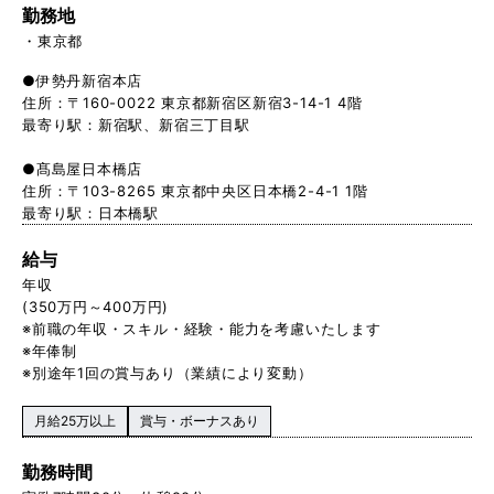
勤務地
東京都
●伊勢丹新宿本店
住所：〒160-0022 東京都新宿区新宿3-14-1 4階
最寄り駅：新宿駅、新宿三丁目駅
●髙島屋日本橋店
住所：〒103-8265 東京都中央区日本橋2-4-1 1階
最寄り駅：日本橋駅
給与
年収
(350万円～400万円)
※前職の年収・スキル・経験・能力を考慮いたします
※年俸制
※別途年1回の賞与あり（業績により変動）
月給25万以上
賞与・ボーナスあり
勤務時間