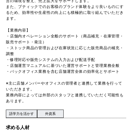
営の環境を整え、売上拡大をサポートします。
また、ブティックでのお客様のブランド体験をより良いものにす
るため、効率性や生産性の向上にも積極的に取り組んでいただき
ます。
【業務内容】
・店舗内オペレーション全般のサポート（商品補充・在庫管理・
販売サポート・発注）
・ストック商品の管理および在庫状況に応じた販売商品の補充・
調整
・修理対応や販売システムの入力および配送手配
・店舗運営マニュアルに基づいた運営サポートと管理業務全般
・バックオフィス業務を含む店舗運営全体の効率化とサポート
※主に店舗メンバーやオフィスの管理者と連携して業務を行って
いただきます。
業務内容によっては外部のスタッフと連携していただく可能性も
あります。
語学力を活かす
外資系
求める人材