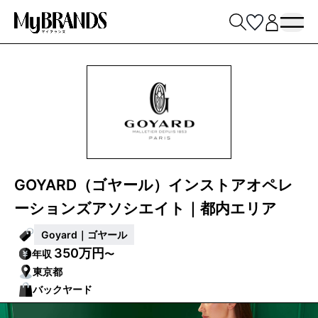
GOYARD（ゴヤール）インストアオペレ
ーションズアソシエイト｜都内エリア
Goyard｜ゴヤール
350万円
年収
〜
東京都
バックヤード