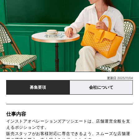
更新日 2025/11/04
募集要項
会社について
仕事内容
インストアオペレーションズアソシエートは、店舗運営全般を支
えるポジションです。
販売スタッフがお客様対応に専念できるよう、スムーズな店舗運